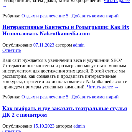
разбор линии, затем драки, затем макро-решения.
Читать далее
→
Рубрика:
Отдых и развлечение 5
|
Добавить комментарий
Интерактивные Контесты и Розыгрыши: Как Их
Использовать Nakrutkamedia.com
Опубликовано
07.11.2023
автором
admin
Ответить
Ваш сайт нуждается в увеличении веса и улучшении SEO?
Интерактивные контесты и розыгрыши могут стать мощным
инструментом для достижения этих целей. В этой статье мы
рассмотрим, как создавать и продвигать интерактивные
конкурсы, стратегии их использования с Nakrutkamedia.com и
приведем примеры успешных кампаний.
Читать далее
→
Рубрика:
Отдых и развлечение 5
|
Добавить комментарий
Как выбрать и где заказать театральные стулья
ДК 2 с пюпитром
Опубликовано
15.10.2023
автором
admin
Ответить