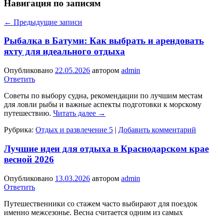
Навигация по записям
←
Предыдущие записи
Рыбалка в Батуми: Как выбрать и арендовать
яхту для идеального отдыха
Опубликовано
22.05.2026
автором
admin
Ответить
Советы по выбору судна, рекомендации по лучшим местам
для ловли рыбы и важные аспекты подготовки к морскому
путешествию.
Читать далее
→
Рубрика:
Отдых и развлечение 5
|
Добавить комментарий
Лучшие идеи для отдыха в Краснодарском крае
весной 2026
Опубликовано
13.03.2026
автором
admin
Ответить
Путешественники со стажем часто выбирают для поездок
именно межсезонье. Весна считается одним из самых