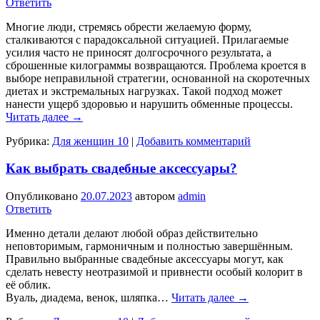
Ответить
Многие люди, стремясь обрести желаемую форму,
сталкиваются с парадоксальной ситуацией. Прилагаемые
усилия часто не приносят долгосрочного результата, а
сброшенные килограммы возвращаются. Проблема кроется в
выборе неправильной стратегии, основанной на скоротечных
диетах и экстремальных нагрузках. Такой подход может
нанести ущерб здоровью и нарушить обменные процессы.
Читать далее
→
Рубрика:
Для женщин 10
|
Добавить комментарий
Как выбрать свадебные аксессуары?
Опубликовано
20.07.2023
автором
admin
Ответить
Именно детали делают любой образ действительно
неповторимым, гармоничным и полностью завершённым.
Правильно выбранные свадебные аксессуары могут, как
сделать невесту неотразимой и привнести особый колорит в
её облик.
Вуаль, диадема, венок, шляпка…
Читать далее
→