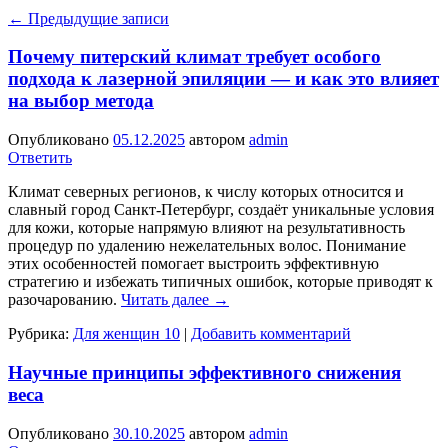
←
Предыдущие записи
Почему питерский климат требует особого
подхода к лазерной эпиляции — и как это влияет
на выбор метода
Опубликовано
05.12.2025
автором
admin
Ответить
Климат северных регионов, к числу которых относится и
славный город Санкт-Петербург, создаёт уникальные условия
для кожи, которые напрямую влияют на результативность
процедур по удалению нежелательных волос. Понимание
этих особенностей помогает выстроить эффективную
стратегию и избежать типичных ошибок, которые приводят к
разочарованию.
Читать далее
→
Рубрика:
Для женщин 10
|
Добавить комментарий
Научные принципы эффективного снижения
веса
Опубликовано
30.10.2025
автором
admin