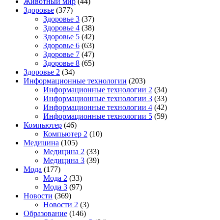
Животный мир
(44)
Здоровье
(377)
Здоровье 3
(37)
Здоровье 4
(38)
Здоровье 5
(42)
Здоровье 6
(63)
Здоровье 7
(47)
Здоровье 8
(65)
Здоровье 2
(34)
Информационные технологии
(203)
Информационные технологии 2
(34)
Информационные технологии 3
(33)
Информационные технологии 4
(42)
Информационные технологии 5
(59)
Компьютер
(46)
Компьютер 2
(10)
Медицина
(105)
Медицина 2
(33)
Медицина 3
(39)
Мода
(177)
Мода 2
(33)
Мода 3
(97)
Новости
(369)
Новости 2
(3)
Образование
(146)