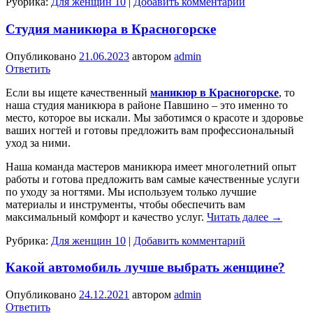
Рубрика:
Для женщин 10
|
Добавить комментарий
Студия маникюра в Красногорске
Опубликовано
21.06.2023
автором
admin
Ответить
Если вы ищете качественный
маникюр в Красногорске
, то
наша студия маникюра в районе Павшино – это именно то
место, которое вы искали. Мы заботимся о красоте и здоровье
ваших ногтей и готовы предложить вам профессиональный
уход за ними.
Наша команда мастеров маникюра имеет многолетний опыт
работы и готова предложить вам самые качественные услуги
по уходу за ногтями. Мы используем только лучшие
материалы и инструменты, чтобы обеспечить вам
максимальный комфорт и качество услуг.
Читать далее
→
Рубрика:
Для женщин 10
|
Добавить комментарий
Какой автомобиль лучше выбрать женщине?
Опубликовано
24.12.2021
автором
admin
Ответить