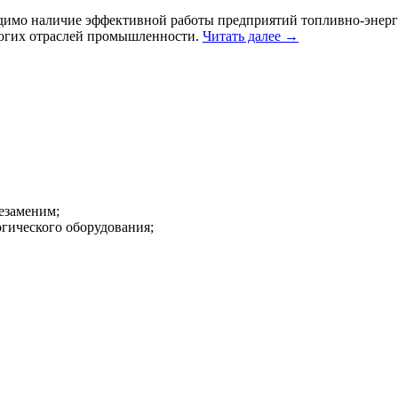
димо наличие эффективной работы предприятий топливно-энерге
ногих отраслей промышленности.
Читать далее
→
незаменим;
огического оборудования;