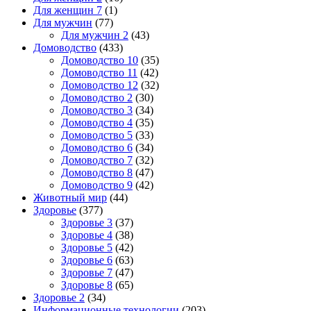
Для женщин 7
(1)
Для мужчин
(77)
Для мужчин 2
(43)
Домоводство
(433)
Домоводство 10
(35)
Домоводство 11
(42)
Домоводство 12
(32)
Домоводство 2
(30)
Домоводство 3
(34)
Домоводство 4
(35)
Домоводство 5
(33)
Домоводство 6
(34)
Домоводство 7
(32)
Домоводство 8
(47)
Домоводство 9
(42)
Животный мир
(44)
Здоровье
(377)
Здоровье 3
(37)
Здоровье 4
(38)
Здоровье 5
(42)
Здоровье 6
(63)
Здоровье 7
(47)
Здоровье 8
(65)
Здоровье 2
(34)
Информационные технологии
(203)