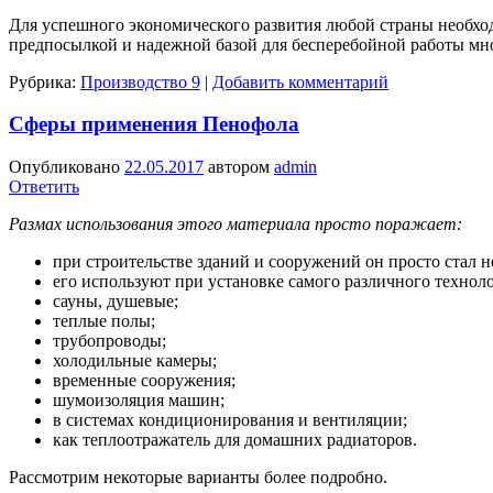
Для успешного экономического развития любой страны необхо
предпосылкой и надежной базой для бесперебойной работы м
Рубрика:
Производство 9
|
Добавить комментарий
Сферы применения Пенофола
Опубликовано
22.05.2017
автором
admin
Ответить
Размах использования этого материала просто поражает:
при строительстве зданий и сооружений он просто стал 
его используют при установке самого различного технол
сауны, душевые;
теплые полы;
трубопроводы;
холодильные камеры;
временные сооружения;
шумоизоляция машин;
в системах кондиционирования и вентиляции;
как теплоотражатель для домашних радиаторов.
Рассмотрим некоторые варианты более подробно.