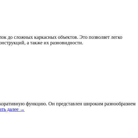
ок до сложных каркасных объектов. Это позволяет легко
нструкций, а также их разновидности.
декоративную функцию. Он представлен широким разнообразием
ать далее
→