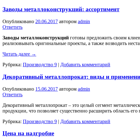
Заводы металлоконструкций: ассортимент
Опубликовано
20.06.2017
автором
admin
Ответить
Заводы металлоконструкций
готовы предложить своим клиен
реализовывать оригинальные проекты, а также возводить нест
Читать далее
→
Рубрика:
Производство 9
|
Добавить комментарий
Декоративный металлопрокат: виды и применени
Опубликовано
15.06.2017
автором
admin
Ответить
Декоративный металлопрокат – это целый сегмент металличес
продукции, что позволяет существенно расширить область его
Рубрика:
Производство 9
|
Добавить комментарий
Цена на надгробие