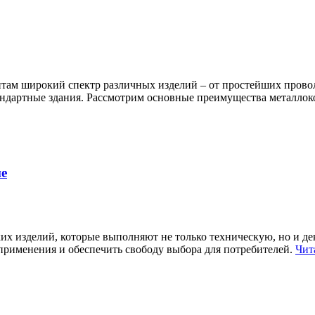
там широкий спектр различных изделий – от простейших провол
андартные здания. Рассмотрим основные преимущества металлоко
е
ких изделий, которые выполняют не только техническую, но и 
 применения и обеспечить свободу выбора для потребителей.
Чит