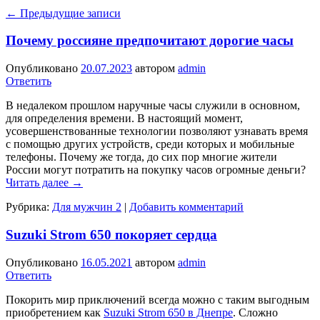
←
Предыдущие записи
Почему россияне предпочитают дорогие часы
Опубликовано
20.07.2023
автором
admin
Ответить
В недалеком прошлом наручные часы служили в основном,
для определения времени. В настоящий момент,
усовершенствованные технологии позволяют узнавать время
с помощью других устройств, среди которых и мобильные
телефоны. Почему же тогда, до сих пор многие жители
России могут потратить на покупку часов огромные деньги?
Читать далее
→
Рубрика:
Для мужчин 2
|
Добавить комментарий
Suzuki Strom 650 покоряет сердца
Опубликовано
16.05.2021
автором
admin
Ответить
Покорить мир приключений всегда можно с таким выгодным
приобретением как
Suzuki Strom 650 в Днепре
. Сложно