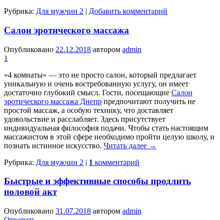
Рубрика:
Для мужчин 2
|
Добавить комментарий
Салон эротического массажа
Опубликовано
22.12.2018
автором
admin
1
«4 комнаты» — это не просто салон, который предлагает
уникальную и очень востребованную услугу, он имеет
достаточно глубокий смысл. Гости, посещающие
Салон
эротического массажа Днепр
предпочитают получить не
простой массаж, а особую технику, что доставляет
удовольствие и расслабляет. Здесь присутствует
индивидуальная философия подачи. Чтобы стать настоящим
массажистом в этой сфере необходимо пройти целую школу, и
познать истинное искусство.
Читать далее
→
Рубрика:
Для мужчин 2
|
1
комментарий
Быстрые и эффективные способы продлить
половой акт
Опубликовано
31.07.2018
автором
admin
Ответить