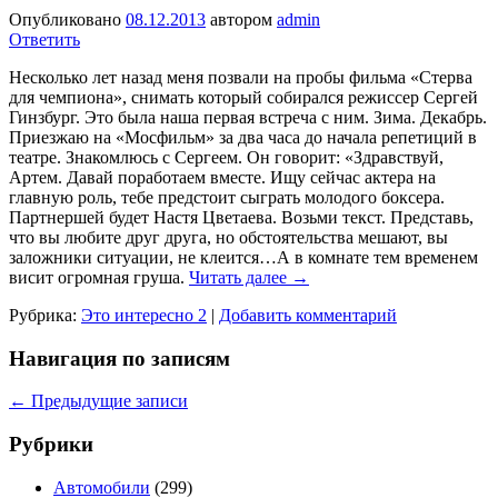
Опубликовано
08.12.2013
автором
admin
Ответить
Несколько лет назад меня позвали на пробы фильма «Стерва
для чемпиона», снимать который собирался режиссер Сергей
Гинзбург. Это была наша первая встреча с ним. Зима. Декабрь.
Приезжаю на «Мосфильм» за два часа до начала репетиций в
театре. Знакомлюсь с Сергеем. Он говорит: «Здравствуй,
Артем. Давай поработаем вместе. Ищу сейчас актера на
главную роль, тебе предстоит сыграть молодого боксера.
Партнершей будет Настя Цветаева. Возьми текст. Представь,
что вы любите друг друга, но обстоятельства мешают, вы
заложники ситуации, не клеится…А в комнате тем временем
висит огромная груша.
Читать далее
→
Рубрика:
Это интересно 2
|
Добавить комментарий
Навигация по записям
←
Предыдущие записи
Рубрики
Автомобили
(299)