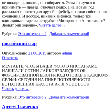
не овладел и, похоже, не собирается. Эсэмэс научился
принимать — правда, отвечает редко, а на Новый год
рассылает и постит для друзей в фейсбуке стихи собственно­го
сочинения. И вообще, никаких айфо­нов, только три
одинаковые старенькие трубки «Моторола»: «А что такого?
Звонят они хорошо».
Читать далее
→
Рубрика:
Это интересно 2
|
Добавить комментарий
российский сыр
Опубликовано
21.06.2015
автором
admin
Ответить
МЕЧТАЕТЕ, ЧТОБЫ ВАШИ ФОТО В ИНСТАГРАМЕ
НАБИРАЛИ СОТНИ ЛАЙКОВ? ЗАБУДЬТЕ ОБ
ФОРСИРОВАННОЙ БЬЮТИ-ПОДГОТОВКЕ К КАЖДОМУ
СЕЛФИ: СЕГОДНЯ НА ПИКЕ ПОПУЛЯРНОСТИ
ЕСТЕСТВЕННАЯ КРАСОТА А-ЛЯ NUDE LOOK.
Читать далее
→
Рубрика:
Это интересно 2
|
Добавить комментарий
Артем Ткаченко