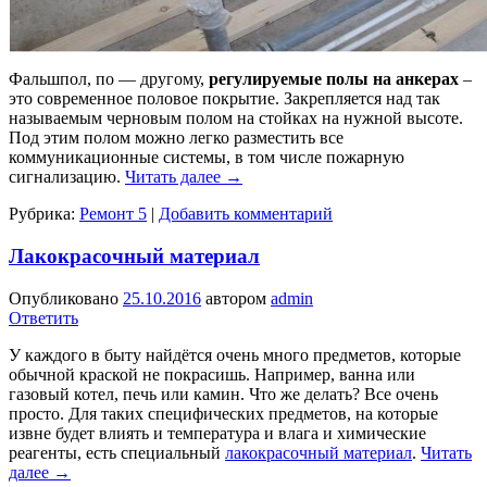
Фальшпол, по — другому,
регулируемые полы на анкерах
–
это современное половое покрытие. Закрепляется над так
называемым черновым полом на стойках на нужной высоте.
Под этим полом можно легко разместить все
коммуникационные системы, в том числе пожарную
сигнализацию.
Читать далее
→
Рубрика:
Ремонт 5
|
Добавить комментарий
Лакокрасочный материал
Опубликовано
25.10.2016
автором
admin
Ответить
У каждого в быту найдётся очень много предметов, которые
обычной краской не покрасишь. Например, ванна или
газовый котел, печь или камин. Что же делать? Все очень
просто. Для таких специфических предметов, на которые
извне будет влиять и температура и влага и химические
реагенты, есть специальный
лакокрасочный материал
.
Читать
далее
→