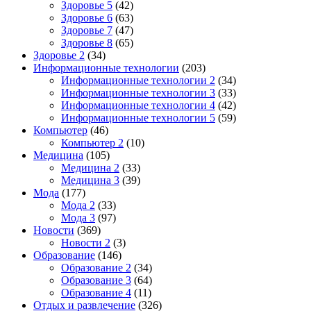
Здоровье 5
(42)
Здоровье 6
(63)
Здоровье 7
(47)
Здоровье 8
(65)
Здоровье 2
(34)
Информационные технологии
(203)
Информационные технологии 2
(34)
Информационные технологии 3
(33)
Информационные технологии 4
(42)
Информационные технологии 5
(59)
Компьютер
(46)
Компьютер 2
(10)
Медицина
(105)
Медицина 2
(33)
Медицина 3
(39)
Мода
(177)
Мода 2
(33)
Мода 3
(97)
Новости
(369)
Новости 2
(3)
Образование
(146)
Образование 2
(34)
Образование 3
(64)
Образование 4
(11)
Отдых и развлечение
(326)