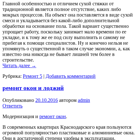
Главной особенностью и отличием сухой стяжки от
традиционной является полное отсутствие, каких либо
мокрых процессов. На объект она поставляется в виде сухой
смеси и укладывается без какой-либо дополнительной
обработки на основание пола. Такой вариант существенно
упрощает работу, поскольку занимает мало времени по ее
укладке, и к тому же ее под силу выполнить и самому не
прибегая к помощи специалистов. Ну и конечно нельзя не
упомянуть о существенной в таком случае экономии, а, как
известно она никогда не бывает лишней тем более в
строительстве.
Читать далее
→
Рубрика:
Ремонт 5
|
Добавить комментарий
ремонт окон и лоджий
Опубликовано
20.10.2016
автором
admin
Ответить
Модернизация и
ремонт окон
.
В современных квартирах Краснодарского края пользуются
огромной популярностью пластиковые и алюминиевые окна.
Они в достаточной степени удобны в эксплуатации,