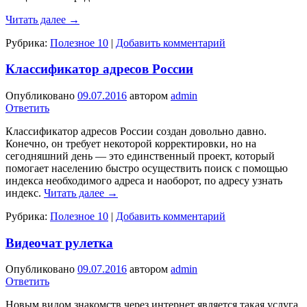
Читать далее
→
Рубрика:
Полезное 10
|
Добавить комментарий
Классификатор адресов России
Опубликовано
09.07.2016
автором
admin
Ответить
Классификатор адресов России создан довольно давно.
Конечно, он требует некоторой корректировки, но на
сегодняшний день — это единственный проект, который
помогает населению быстро осуществить поиск с помощью
индекса необходимого адреса и наоборот, по адресу узнать
индекс.
Читать далее
→
Рубрика:
Полезное 10
|
Добавить комментарий
Видеочат рулетка
Опубликовано
09.07.2016
автором
admin
Ответить
Новым видом знакомств через интернет является такая услуга