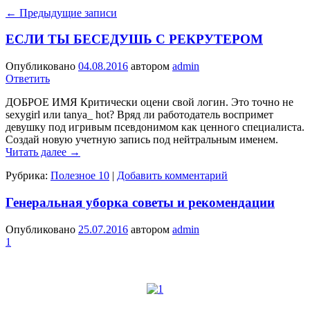
←
Предыдущие записи
ЕСЛИ ТЫ БЕСЕДУШЬ С РЕКРУТЕРОМ
Опубликовано
04.08.2016
автором
admin
Ответить
ДОБРОЕ ИМЯ Критически оцени свой логин. Это точно не
sexygirl или tanya_ hot? Вряд ли работодатель воспримет
девушку под игривым псевдонимом как ценного специалиста.
Создай новую учетную запись под нейтральным именем.
Читать далее
→
Рубрика:
Полезное 10
|
Добавить комментарий
Генеральная уборка советы и рекомендации
Опубликовано
25.07.2016
автором
admin
1