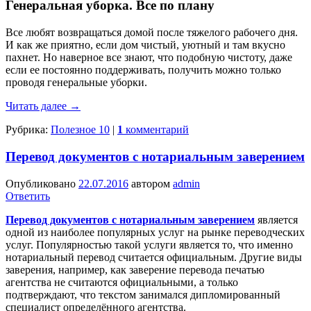
Генеральная уборка. Все по плану
Все любят возвращаться домой после тяжелого рабочего дня.
И как же приятно, если дом чистый, уютный и там вкусно
пахнет. Но наверное все знают, что подобную чистоту, даже
если ее постоянно поддерживать, получить можно только
проводя генеральные уборки.
Читать далее
→
Рубрика:
Полезное 10
|
1
комментарий
Перевод документов с нотариальным заверением
Опубликовано
22.07.2016
автором
admin
Ответить
Перевод документов с нотариальным заверением
является
одной из наиболее популярных услуг на рынке переводческих
услуг. Популярностью такой услуги является то, что именно
нотариальный перевод считается официальным. Другие виды
заверения, например, как заверение перевода печатью
агентства не считаются официальными, а только
подтверждают, что текстом занимался дипломированный
специалист определённого агентства.