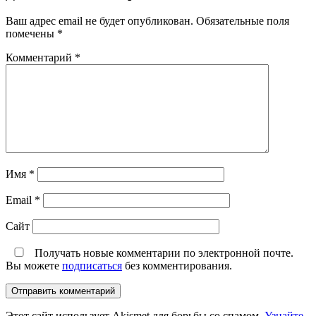
Ваш адрес email не будет опубликован.
Обязательные поля
помечены
*
Комментарий
*
Имя
*
Email
*
Сайт
Получать новые комментарии по электронной почте.
Вы можете
подписаться
без комментирования.
Этот сайт использует Akismet для борьбы со спамом.
Узнайте,