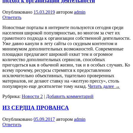
подход к организации деятельности
Опубликовано
15.03.2019
автором
admin
Ответить
Новостные порталы в интернете пользуются сегодня среди
населения широкой популярностью, во многом за счет их
грамотного подхода к организации собственной деятельности.
Уже давно канули в лету сайты со скудным контентом и
минимумом дополнительных возможностей. Современные
площадки предлагают широкий охват тем и огромное
количество дополнительных сервисов, способных
пригодиться как в обычной жизни, так и в особых случаях. Ко
всему прочему, ресурсы стремятся к предоставлению
исключительно объективных, тщательно проверенных
материалов, не делают ставку на «желтую прессу», столь
популярную еще десятилетие тому назад.
Читать далее
→
Рубрика:
Новости 2
|
Добавить комментарий
ИЗ СЕРДЦА ПРОВАНСА
Опубликовано
05.09.2017
автором
admin
Ответить