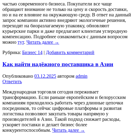
частью современного бизнеса. Покупатели все чаще
обращают внимание не только на цену и скорость доставки,
но и на ее влияние на окружающую среду. В ответ на данный
запрос компании активно внедряют экологичные решения,
переходят на биоразлагаемую упаковку, обновляют
курьерские парки и даже предлагают клиентам углеродную
компенсацию. Подробнее ознакомиться с данным вопросом
можно
тут
.
Читать далее
→
Рубрика:
Бизнес 14
|
Добавить комментарий
Как найти надёжного поставщика в Азии
Опубликовано
03.12.2025
автором
admin
Ответить
Международная торговля сегодня переживает
трансформацию. Если раньше европейским и белорусским
компаниям приходилось работать через длинные цепочки
посредников, то сейчас цифровые платформы и развитая
логистика позволяют закупать товары напрямую у
производителей в Азии. Такой подход снижает расходы,
ускоряет поставки и делает бизнес более
конкурентоспособным.
Читать далее
→