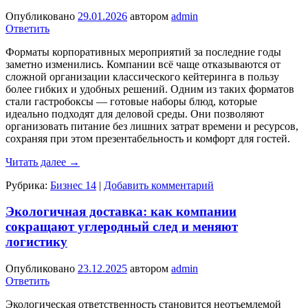
Опубликовано
29.01.2026
автором
admin
Ответить
Форматы корпоративных мероприятий за последние годы
заметно изменились. Компании всё чаще отказываются от
сложной организации классического кейтеринга в пользу
более гибких и удобных решений. Одним из таких форматов
стали гастробоксы — готовые наборы блюд, которые
идеально подходят для деловой среды. Они позволяют
организовать питание без лишних затрат времени и ресурсов,
сохраняя при этом презентабельность и комфорт для гостей.
Читать далее
→
Рубрика:
Бизнес 14
|
Добавить комментарий
Экологичная доставка: как компании
сокращают углеродный след и меняют
логистику
Опубликовано
23.12.2025
автором
admin
Ответить
Экологическая ответственность становится неотъемлемой