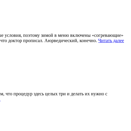
дные условия, поэтому зимой в меню включены «согревающие»
 что доктор прописал. Аюрведический, конечно.
Читать далее
, что процедур здесь целых три и делать их нуж­но с
→