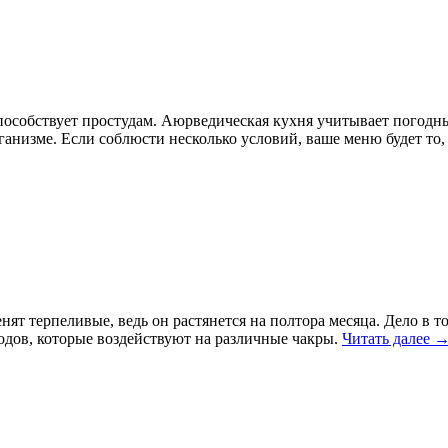
 способствует простудам. Аюрведическая кухня учитывает пого
низме. Если соблюсти несколько условий, ваше меню будет то,
терпели­вые, ведь он растянется на полтора месяца. Дело в том
одов, которые воздействуют на различные чакры.
Читать далее