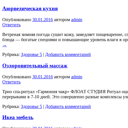
Аюрведическая кухня
Опубликовано
30.01.2016
автором
admin
Ответить
Ветреная зимняя погода сушит кожу, замед­ляет пищеварение,
блюда — богатые специями и повышающие уровень влаги в орга
→
Рубрика:
Здоровье 5
|
Добавить комментарий
Оздоровительный массаж
Опубликовано
30.01.2016
автором
admin
Ответить
Трио спа-ритуал «Гармония чакр» ФЛОАТ СТУДИЯ Ритуал оценят 
перерывами в 7-10 дней. Это совершенно разные комплексы ух
Рубрика:
Здоровье 5
|
Добавить комментарий
Икеа мебель