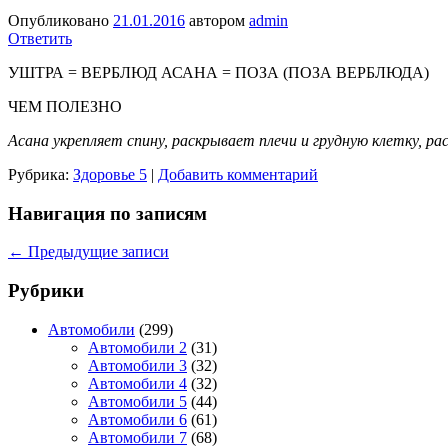
Опубликовано
21.01.2016
автором
admin
Ответить
УШТРА = ВЕРБЛЮД АСАНА = ПОЗА (ПОЗА ВЕРБЛЮДА)
ЧЕМ ПОЛЕЗНО
Асана укрепляет спину, раскрывает плечи и груд­ную клетку, 
Рубрика:
Здоровье 5
|
Добавить комментарий
Навигация по записям
←
Предыдущие записи
Рубрики
Автомобили
(299)
Автомобили 2
(31)
Автомобили 3
(32)
Автомобили 4
(32)
Автомобили 5
(44)
Автомобили 6
(61)
Автомобили 7
(68)