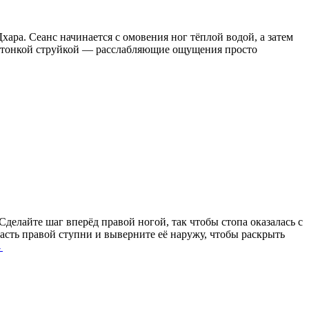
ара. Сеанс начинается с омовения ног тёплой водой, а затем
у тонкой струйкой — расслабляющие ощуще­ния просто
Сделайте шаг вперёд правой ногой, так чтобы стопа оказалась с
часть правой ступни и выверните её наружу, чтобы раскрыть
→