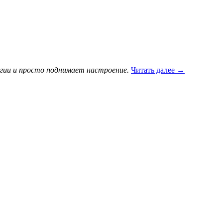
гии и просто подни­мает настроение.
Читать далее
→