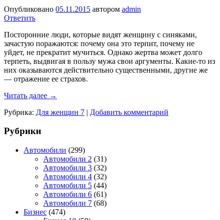
Опубликовано
05.11.2015
автором
admin
Ответить
Посторонние люди, которые видят женщину с синяками,
зачастую поражаются: почему она это терпит, почему не
уйдет, не прекратит мучиться. Однако жертва может долго
терпеть, выдвигая в пользу мужа свои аргументы. Какие-то из
них оказываются действительно существенными, другие же
— отражение ее страхов.
Читать далее
→
Рубрика:
Для женщин 7
|
Добавить комментарий
Рубрики
Автомобили
(299)
Автомобили 2
(31)
Автомобили 3
(32)
Автомобили 4
(32)
Автомобили 5
(44)
Автомобили 6
(61)
Автомобили 7
(68)
Бизнес
(474)