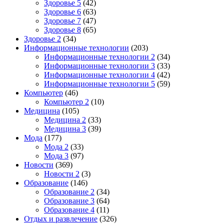
Здоровье 5
(42)
Здоровье 6
(63)
Здоровье 7
(47)
Здоровье 8
(65)
Здоровье 2
(34)
Информационные технологии
(203)
Информационные технологии 2
(34)
Информационные технологии 3
(33)
Информационные технологии 4
(42)
Информационные технологии 5
(59)
Компьютер
(46)
Компьютер 2
(10)
Медицина
(105)
Медицина 2
(33)
Медицина 3
(39)
Мода
(177)
Мода 2
(33)
Мода 3
(97)
Новости
(369)
Новости 2
(3)
Образование
(146)
Образование 2
(34)
Образование 3
(64)
Образование 4
(11)
Отдых и развлечение
(326)