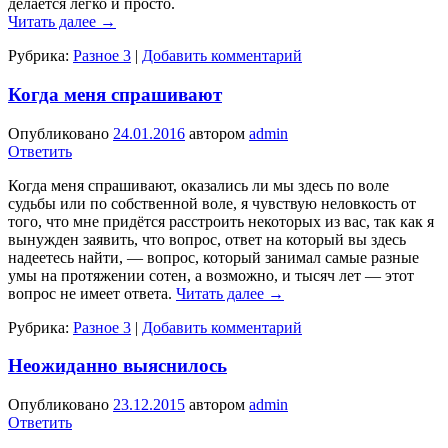
делается легко и просто.
Читать далее
→
Рубрика:
Разное 3
|
Добавить комментарий
Когда меня спрашивают
Опубликовано
24.01.2016
автором
admin
Ответить
Когда меня спрашивают, оказались ли мы здесь по воле
судьбы или по собствен­ной воле, я чувствую неловкость от
того, что мне придётся расстроить некоторых из вас, так как я
вынужден заявить, что вопрос, ответ на который вы здесь
надеетесь найти, — вопрос, который занимал самые разные
умы на протяжении сотен, а возможно, и тысяч лет — этот
вопрос не имеет ответа.
Читать далее
→
Рубрика:
Разное 3
|
Добавить комментарий
Неожиданно выяснилось
Опубликовано
23.12.2015
автором
admin
Ответить