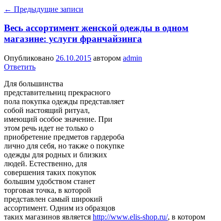
←
Предыдущие записи
Весь ассортимент женской одежды в одном
магазине: услуги франчайзинга
Опубликовано
26.10.2015
автором
admin
Ответить
Для большинства
представительниц прекрасного
пола покупка одежды представляет
собой настоящий ритуал,
имеющий особое значение. При
этом речь идет не только о
приобретение предметов гардероба
лично для себя, но также о покупке
одежды для родных и близких
людей. Естественно, для
совершения таких покупок
большим удобством станет
торговая точка, в которой
представлен самый широкий
ассортимент. Одним из образцов
таких магазинов является
http://www.elis-shop.ru/
, в котором