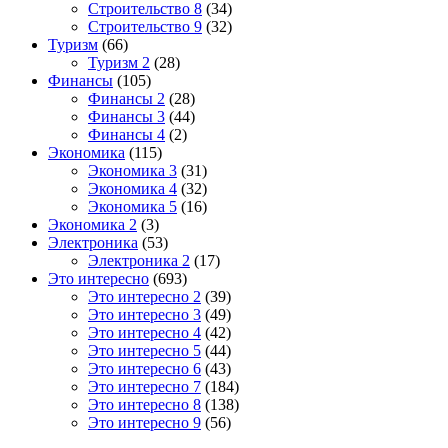
Строительство 8
(34)
Строительство 9
(32)
Туризм
(66)
Туризм 2
(28)
Финансы
(105)
Финансы 2
(28)
Финансы 3
(44)
Финансы 4
(2)
Экономика
(115)
Экономика 3
(31)
Экономика 4
(32)
Экономика 5
(16)
Экономика 2
(3)
Электроника
(53)
Электроника 2
(17)
Это интересно
(693)
Это интересно 2
(39)
Это интересно 3
(49)
Это интересно 4
(42)
Это интересно 5
(44)
Это интересно 6
(43)
Это интересно 7
(184)
Это интересно 8
(138)
Это интересно 9
(56)