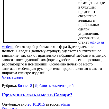
помещении, где
в будущем
предстоит
свершение
великих и
прибыльных
сделок,
управления,
достижений,
станет
офисная
мебель
, без которой рабочая атмосфера будет далеко не
полной. Сегодня данному атрибуту уделяется значительное
внимание, так как от правильно выбранной мебели напрямую
зависит последующий комфорт и удобство всего персонала,
работающего в помещении. Особенно почетное место
занимает мебель для руководителя, представленная в самом
широком спектре изделий.
Читать далее
→
Рубрика:
Бизнес 8
|
Добавить комментарий
Где купить соль и мел в Самаре?
Опубликовано
20.10.2015
автором
admin
Ответить