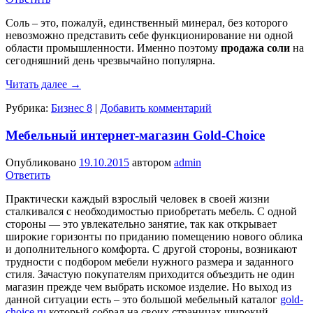
Соль – это, пожалуй, единственный минерал, без которого
невозможно представить себе функционирование ни одной
области промышленности. Именно поэтому
продажа соли
на
сегодняшний день чрезвычайно популярна.
Читать далее
→
Рубрика:
Бизнес 8
|
Добавить комментарий
Мебельный интернет-магазин Gold-Choice
Опубликовано
19.10.2015
автором
admin
Ответить
Практически каждый взрослый человек в своей жизни
сталкивался с необходимостью приобретать мебель. С одной
стороны — это увлекательно занятие, так как открывает
широкие горизонты по приданию помещению нового облика
и дополнительного комфорта. С другой стороны, возникают
трудности с подбором мебели нужного размера и заданного
стиля. Зачастую покупателям приходится объездить не один
магазин прежде чем выбрать искомое изделие. Но выход из
данной ситуации есть – это большой мебельный каталог
gold-
choice.ru
который собрал на своих страницах широкий