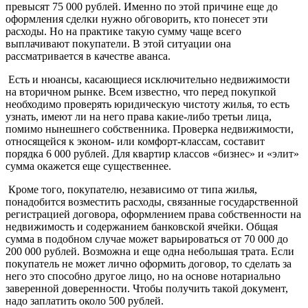
превысят 75 000 рублей. Именно по этой причине еще до
оформления сделки нужно обговорить, кто понесет эти
расходы. Но на практике такую сумму чаще всего
выплачивают покупатели. В этой ситуации она
рассматривается в качестве аванса.
Есть и нюансы, касающиеся исключительно недвижимости
на вторичном рынке. Всем известно, что перед покупкой
необходимо проверять юридическую чистоту жилья, то есть
узнать, имеют ли на него права какие-либо третьи лица,
помимо нынешнего собственника. Проверка недвижимости,
относящейся к эконом- или комфорт-классам, составит
порядка 6 000 рублей. Для квартир классов «бизнес» и «элит»
сумма окажется еще существеннее.
Кроме того, покупателю, независимо от типа жилья,
понадобится возместить расходы, связанные государственной
регистрацией договора, оформлением права собственности на
недвижимость и содержанием банковской ячейки. Общая
сумма в подобном случае может варьироваться от 70 000 до
200 000 рублей. Возможна и еще одна небольшая трата. Если
покупатель не может лично оформить договор, то сделать за
него это способно другое лицо, но на основе нотариально
заверенной доверенности. Чтобы получить такой документ,
надо заплатить около 500 рублей.