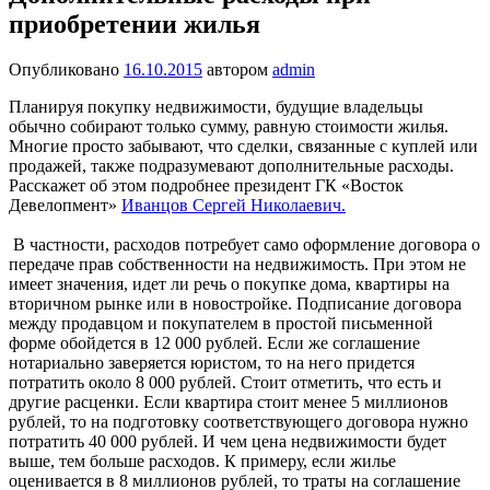
приобретении жилья
Опубликовано
16.10.2015
автором
admin
Планируя покупку недвижимости, будущие владельцы
обычно собирают только сумму, равную стоимости жилья.
Многие просто забывают, что сделки, связанные с куплей или
продажей, также подразумевают дополнительные расходы.
Расскажет об этом подробнее президент ГК «Восток
Девелопмент»
Иванцов Сергей Николаевич.
В частности, расходов потребует само оформление договора о
передаче прав собственности на недвижимость. При этом не
имеет значения, идет ли речь о покупке дома, квартиры на
вторичном рынке или в новостройке. Подписание договора
между продавцом и покупателем в простой письменной
форме обойдется в 12 000 рублей. Если же соглашение
нотариально заверяется юристом, то на него придется
потратить около 8 000 рублей. Стоит отметить, что есть и
другие расценки. Если квартира стоит менее 5 миллионов
рублей, то на подготовку соответствующего договора нужно
потратить 40 000 рублей. И чем цена недвижимости будет
выше, тем больше расходов. К примеру, если жилье
оценивается в 8 миллионов рублей, то траты на соглашение