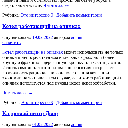
педантичным и с легкостью прожил бы без ее уборки в
стерильной чистоте.
Читать далее
→
Рубрика:
Это интересно 9
|
Добавить комментарий
Котел работающий на опилках
Опубликовано
19.02.2022
автором
admin
Ответить
Котел работающий на опилках
может использовать не только
опилки в непосредственном виде, как сырью, но и более
крупную фракцию – деревянную крошку или частицы отпила.
Использование такого топлива в перспективе открывает
возможность рационального использования котла при
экономии на топливе в том случае, если котел работающий на
опилках используется под нужды цехов деревообработки.
Читать далее
→
Рубрика:
Это интересно 9
|
Добавить комментарий
Кадровый центр Двор
Опубликовано
01.02.2022
автором
admin