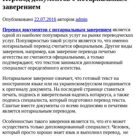
заверением
Опубликовано
22.07.2016
автором
admin
Перевод документов с нотариальным заверением
является
одной из наиболее популярных услуг на рынке переводческих
услуг. Популярностью такой услуги является то, что именно
нотариальный перевод считается официальным. Другие виды
заверения, например, как заверение перевода печатью
агентства не считаются официальными, а только
подтверждают, что текстом занимался дипломированный
специалист определённого агентства.
Нотариальное заверение означает, что готовый текст на
иностранном языке или на украинском/русском подшивается
к оригиналу документа. На последней странице ставиться
печать, подпись и заверительная надпись нотариуса, а также
подпись специалиста, который подготовил перевод текста.
Сшитые вместе документы со всеми подписями и печатями
является нотариальным переводом.
Особенностью такого заверения является то, что его может
осуществить только дипломированный специалист. Человек,
который просто хорошо знает язык и выполнил перевод, не