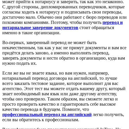
может прийти к нотариусу и заверить, так как это незаконно.
С другой стороны, дипломированных переводчиков, которые
согласны ходить к нотариусу и подписывать свои переводы,
достаточно мало. Обычно они работают с бюро переводов или
похожими компаниями. Поэтому, чтобы получить
перевод и
нотариальное заверение документов
стоит обращаться
именно в такие организации.
Во-первых, заверенный перевод не может быть
некачественным, так как у вас не примут документы и вам все
придётся делать заново, а именно выполнять перевод,
заверять документы и нести обратно в организацию, куда вам
нужно подать их.
Если же вы не знаете языка, но вам нужен, например,
нотариальный перевод договора на английский, то лучше
всего заказать тестовое задание, которое выполнит для вас
агентство. Этот тест вы можете отдать вашему другу, который
знает необходимый вам язык или даже другому агентству,
чтобы оно проверило. Таким образом, вы сможете легко и
просто проверить качество и гарантировать себе высокое
качество перевода в будущем. Помните, что
профессиональный перевод на английский
легко получить,
если вы обратитесь к профессионалам.