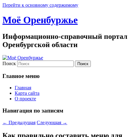
Перейти к основному содержимому
Моё Оренбуржье
Информационно-справочный портал
Оренбургской области
Поиск
Главное меню
Главная
Карта сайта
О проекте
Навигация по записям
←
Предыдущая
Следующая
→
Как правильно составить меню для