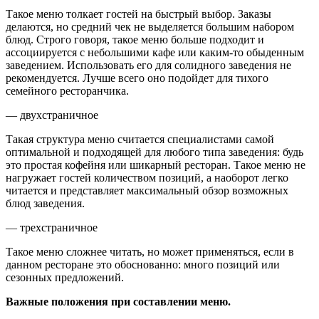
Такое меню толкает гостей на быстрый выбор. Заказы
делаются, но средний чек не выделяется большим набором
блюд. Строго говоря, такое меню больше подходит и
ассоциируется с небольшими кафе или каким-то обыденным
заведением. Использовать его для солидного заведения не
рекомендуется. Лучше всего оно подойдет для тихого
семейного ресторанчика.
— двухстраничное
Такая структура меню считается специалистами самой
оптимальной и подходящей для любого типа заведения: будь
это простая кофейня или шикарный ресторан. Такое меню не
нагружает гостей количеством позиций, а наоборот легко
читается и представляет максимальный обзор возможных
блюд заведения.
— трехстраничное
Такое меню сложнее читать, но может применяться, если в
данном ресторане это обоснованно: много позиций или
сезонных предложений.
Важные положения при составлении меню.