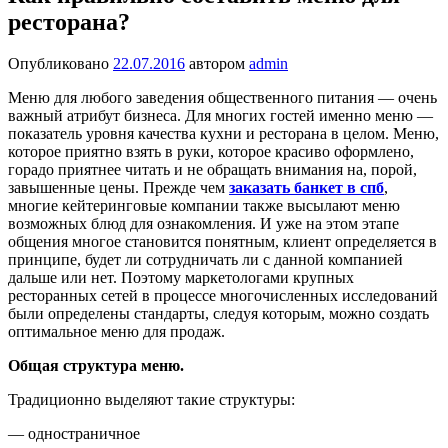
ресторана?
Опубликовано
22.07.2016
автором
admin
Меню для любого заведения общественного питания — очень
важный атрибут бизнеса. Для многих гостей именно меню —
показатель уровня качества кухни и ресторана в целом. Меню,
которое приятно взять в руки, которое красиво оформлено,
горадо приятнее читать и не обращать внимания на, порой,
завышенные цены. Прежде чем
заказать банкет в спб
,
многие кейтеринговые компании также высылают меню
возможных блюд для ознакомления. И уже на этом этапе
общения многое становится понятным, клиент определяется в
принципе, будет ли сотрудничать ли с данной компанией
дальше или нет. Поэтому маркетологами крупных
ресторанных сетей в процессе многочисленных исследований
были определены стандарты, следуя которым, можно создать
оптимальное меню для продаж.
Общая структура меню.
Традиционно выделяют такие структуры:
— одностраничное