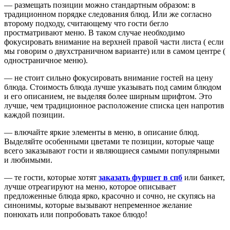
— размещать позиции можно стандартным образом: в
традиционном порядке следования блюд. Или же согласно
второму подходу, считающему что гости бегло
простматривают меню. В таком случае необходимо
фокусировать внимание на верхней правой части листа ( если
мы говорим о двухстраничном варианте) или в самом центре (
одностраничное меню).
— не стоит сильно фокусировать внимание гостей на цену
блюда. Стоимость блюда лучше указывать под самим блюдом
и его описанием, не выделяя более ширным шрифтом. Это
лучше, чем традиционное расположение списка цен напротив
каждой позиции.
— влючайте яркие элементы в меню, в описание блюд.
Выделяйте особенными цветами те позиции, которые чаще
всего заказывают гости и являющиеся самыми популярными
и любимыми.
— те гости, которые хотят
заказать фуршет в спб
или банкет,
лучше отреагируют на меню, которое описывает
предложенные блюда ярко, красочно и сочно, не скупясь на
синонимы, которые вызывают непременное желание
понюхать или попробовать такое блюдо!