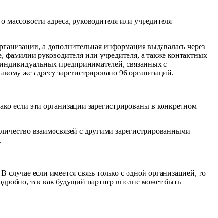
о массовости адреса, руководителя или учредителя
рганизации, а дополнительная информация выдавалась через
е, фамилии руководителя или учредителя, а также контактных
и индивидуальных предпринимателей, связанных с
 такому же адресу зарегистрировано 96 организаций.
нако если эти организации зарегистрированы в конкретном
оличество взаимосвязей с другими зарегистрированными
.
В случае если имеется связь только с одной организацией, то
подробно, так как будущий партнер вполне может быть