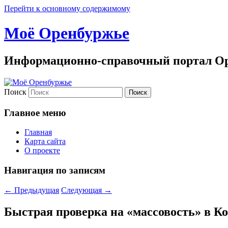
Перейти к основному содержимому
Моё Оренбуржье
Информационно-справочный портал Ор
Поиск
Главное меню
Главная
Карта сайта
О проекте
Навигация по записям
←
Предыдущая
Следующая
→
Быстрая проверка на «массовость» в К