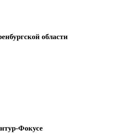
енбургской области
онтур-Фокусе