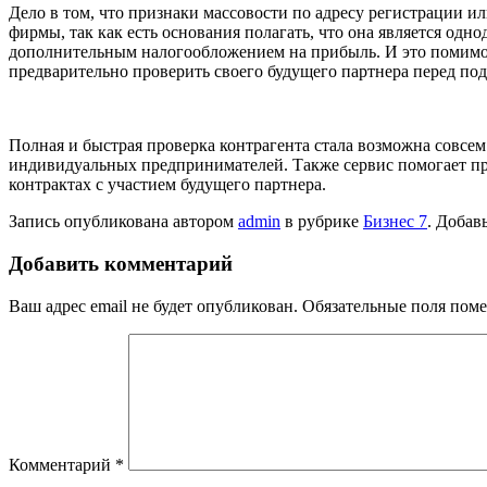
Дело в том, что признаки массовости по адресу регистрации 
фирмы, так как есть основания полагать, что она является од
дополнительным налогообложением на прибыль. И это помимо 
предварительно проверить своего будущего партнера перед по
Полная и быстрая проверка контрагента стала возможна совсе
индивидуальных предпринимателей. Также сервис помогает про
контрактах с участием будущего партнера.
Запись опубликована автором
admin
в рубрике
Бизнес 7
. Добав
Добавить комментарий
Ваш адрес email не будет опубликован.
Обязательные поля пом
Комментарий
*