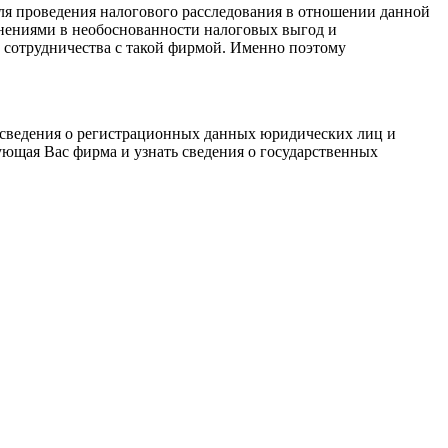
для проведения налогового расследования в отношении данной
винениями в необоснованности налоговых выгод и
 сотрудничества с такой фирмой. Именно поэтому
т сведения о регистрационных данных юридических лиц и
ющая Вас фирма и узнать сведения о государственных