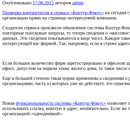
Опубликовано
17.06.2015
автором
admin
Проверка контрагентов в сервисе «Контур-Фокус»
на сегодня с
организации прямо на странице интересуемой компании.
Создатели сервиса произвели обновление системы Контур-Фоку
повторные поисковые запросы, то теперь сведения о «массово
данных. Эти сведения показываются в виде чисел. Каждое так
интересующей вас фирмой. Так, например, если в строке адреса
Если большое количество фирм зарегистрировано в офисном зд
офисе, допустим на первом этаже жилого дома, то такое число
Еще в большей степени такая норма применима к сведениям о 
организациями, часть из которых уже не действует, это серьез
Новая
функциональность системы «Контур-Фокус»
позволяет п
использовать ссылку, вшитую в адрес, необязательно. Если же 
организацией-«однодневкой».