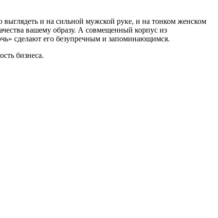
о выглядеть и на сильной мужской руке, и на тонком женском
ачества вашему образу. А совмещенный корпус из
очь» сделают его безупречным и запоминающимся.
сть бизнеса.