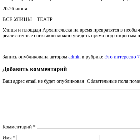
20-26 июня
ВСЕ УЛИЦЫ—ТЕАТР
Улицы и площади Архангельска на время превратятся в необыч
реалистичные спек­такли можно увидеть прямо под откры­тым не
Запись опубликована автором
admin
в рубрике
Это интересно 7
Добавить комментарий
Ваш адрес email не будет опубликован.
Обязательные поля пом
Комментарий
*
Имя
*