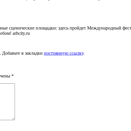
ные сценические площадки: здесь пройдет Международный фести
бом! arhcity.ru
. Добавьте в закладки
постоянную ссылку
.
ечены
*