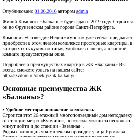
Опубликовано
01.06.2016
автором
admin
Жилой Комплекс «Балканы» будет сдан в 2019 году. Строится
он во Фрунзенском районе города Санкт-Петербурга.
Компания «Созвездие Недвижимости» уже сейчас предлагает
приобрести в этом жилом комплексе просторные квартиры, в
которых есть кухня-гостиная, удобные спальни, а в ванной
комнате предусмотрены окна.
Подробнее о преимуществах квартир в ЖК «Балканы» Вы
всегда сможете узнать на нашем сайте:
http://szvdom.ru/obekty/zhk-balkany/
Основные преимущества ЖК
«Балканы»?
• Удобное месторасположение комплекса.
Строится этот 26-этажный многоподъездный дом неподалеку
от станции метро «Купчино», но отсюда можно за несколько
минут дойти и до станции «Звездная».
Рядом с жилищным комплексом проходит улица Ярослава