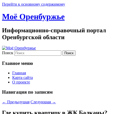
Перейти к основному содержимому
Моё Оренбуржье
Информационно-справочный портал
Оренбургской области
Поиск
Главное меню
Главная
Карта сайта
О проекте
Навигация по записям
←
Предыдущая
Следующая
→
Где купить квартиру в ЖК Балканы?