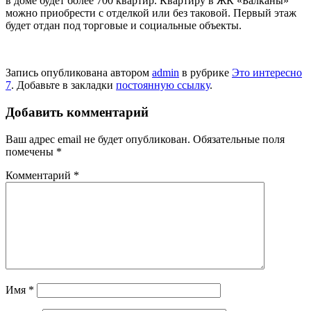
в доме будет более 700 квартир. Квартиру в ЖК «Балканы»
можно приобрести с отделкой или без таковой. Первый этаж
будет отдан под торговые и социальные объекты.
Запись опубликована автором
admin
в рубрике
Это интересно
7
. Добавьте в закладки
постоянную ссылку
.
Добавить комментарий
Ваш адрес email не будет опубликован.
Обязательные поля
помечены
*
Комментарий
*
Имя
*