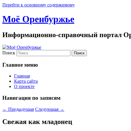
Перейти к основному содержимому
Моё Оренбуржье
Информационно-справочный портал Ор
Поиск
Главное меню
Главная
Карта сайта
О проекте
Навигация по записям
←
Предыдущая
Следующая
→
Свежая как младонец