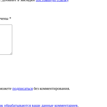
ечены
*
 можете
подписаться
без комментирования.
как обрабатываются ваши данные комментариев
.