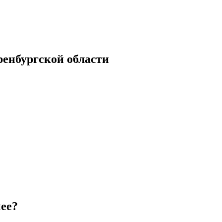
енбургской области
нее?