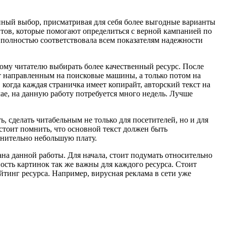
енный выбор, присматривая для себя более выгодные варианты
нтов, которые помогают определиться с верной кампанией по
 полностью соответствовала всем показателям надежности
ому читателю выбирать более качественный ресурс. После
ст направленным на поисковые машины, а только потом на
огда каждая страничка имеет копирайт, авторский текст на
ае, на данную работу потребуется много недель. Лучше
, сделать читабельным не только для посетителей, но и для
стоит помнить, что основной текст должен быть
авнительно небольшую плату.
на данной работы. Для начала, стоит подумать относительно
сть картинок так же важны для каждого ресурса. Стоит
йтинг ресурса. Например, вирусная реклама в сети уже