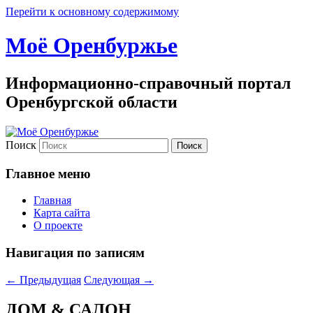
Перейти к основному содержимому
Моё Оренбуржье
Информационно-справочный портал
Оренбургской области
Поиск
Главное меню
Главная
Карта сайта
О проекте
Навигация по записям
←
Предыдущая
Следующая
→
ДОМ & САЛОН