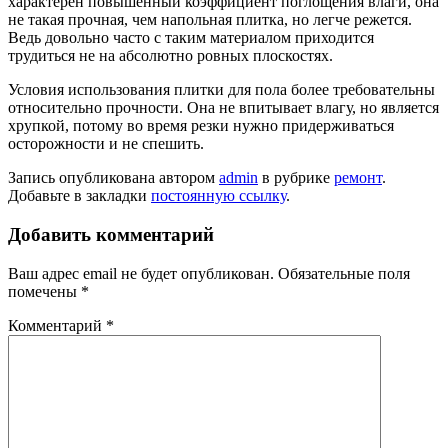
характерен повышенный коэффициент поглощения влаги, она
не такая прочная, чем напольная плитка, но легче режется.
Ведь довольно часто с таким материалом приходится
трудиться не на абсолютно ровных плоскостях.
Условия использования плитки для пола более требовательны
относительно прочности. Она не впитывает влагу, но является
хрупкой, потому во время резки нужно придерживаться
осторожности и не спешить.
Запись опубликована автором
admin
в рубрике
ремонт
.
Добавьте в закладки
постоянную ссылку
.
Добавить комментарий
Ваш адрес email не будет опубликован.
Обязательные поля
помечены
*
Комментарий
*