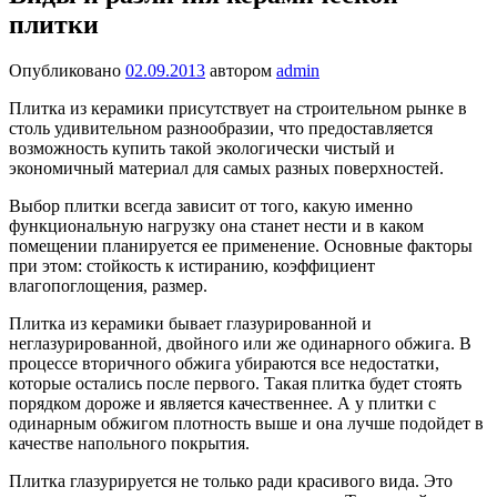
плитки
Опубликовано
02.09.2013
автором
admin
Плитка из керамики присутствует на строительном рынке в
столь удивительном разнообразии, что предоставляется
возможность купить такой экологически чистый и
экономичный материал для самых разных поверхностей.
Выбор плитки всегда зависит от того, какую именно
функциональную нагрузку она станет нести и в каком
помещении планируется ее применение. Основные факторы
при этом: стойкость к истиранию, коэффициент
влагопоглощения, размер.
Плитка из керамики бывает глазурированной и
неглазурированной, двойного или же одинарного обжига. В
процессе вторичного обжига убираются все недостатки,
которые остались после первого. Такая плитка будет стоять
порядком дороже и является качественнее. А у плитки с
одинарным обжигом плотность выше и она лучше подойдет в
качестве напольного покрытия.
Плитка глазурируется не только ради красивого вида. Это