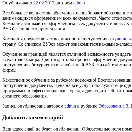
Опубликовано
22.02.2017
автором
admin
Все большее количество абитуриентов выбирают образование з
занимающихся оформлением всех документов. Часто стоимость т
Компания занимается оформлением всех документы и визы. Кр
ВУЗ без лишнего промедления.
Компания предоставляет возможность поступления в
лучшие ч
страну. Со списком ВУЗов может ознакомиться каждый желающ
Обучение за границей является отличной возможность увидеть 
всех странах мира. Для того, чтобы процесс оформления доку
поступления абитуриента в зарубежный ВУЗ. На сайте компани
фирмы.
Качественное обучение за рубежом возможно! Воспользовавшис
поступления документы. Цена на все услуги послужит ещё од
программы, профессиональные курсы, а для родителей, которы
среднего образования.
Запись опубликована автором
admin
в рубрике
Образование 3
.
Добавить комментарий
Ваш адрес email не будет опубликован.
Обязательные поля пом