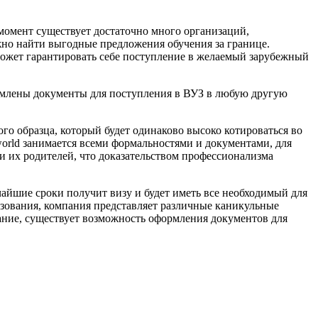
 момент существует достаточно много организаций,
ожно найти выгодные предложения обучения за границе.
ожет гарантировать себе поступление в желаемый зарубежный
ормлены документы для поступления в ВУЗ в любую другую
го образца, который будет одинаково высоко котироваться во
world занимается всеми формальностями и документами, для
 их родителей, что доказательством профессионализма
чайшие сроки получит визу и будет иметь все необходимый для
зования, компания представляет различные каникульные
ание, существует возможность оформления документов для