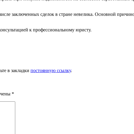
числе заключенных сделок в стране невелика. Основной причино
онсультацией к профессиональному юристу.
вьте в закладки
постоянную ссылку
.
ечены
*