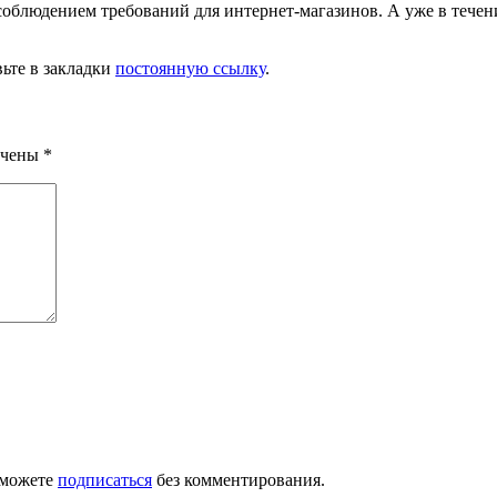
соблюдением требований для интернет-магазинов. А уже в тече
вьте в закладки
постоянную ссылку
.
ечены
*
 можете
подписаться
без комментирования.