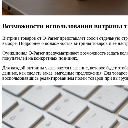
Возможности использования витрины т
Витрина товаров от Q-Parser представляет собой отдельную стр
выборе. Подробнее о возможностях витрины товаров и ее наст
Функционал Q-Parser предусматривает возможность задать колич
покупателей на конкретных позициях.
Для каждой витрины указывается название, которое будет отобр
данные, как сделать заказ, выгодные предложения. Для товаро
воспользовавшись редактированием полей товаров при выгрузк