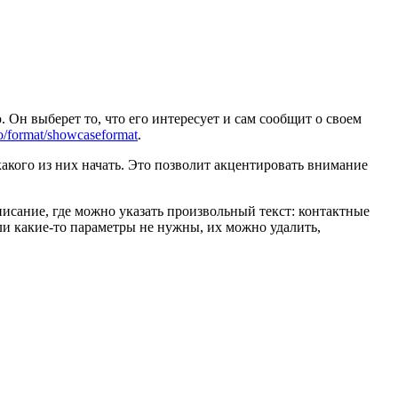
 Он выберет то, что его интересует и сам сообщит о своем
to/format/showcaseformat
.
какого из них начать. Это позволит акцентировать внимание
описание, где можно указать произвольный текст: контактные
ли какие-то параметры не нужны, их можно удалить,