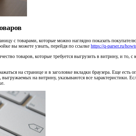
оваров
аницу с товарами, которые можно наглядно показать покупателю.
ройке вы можете узнать, перейдя по ссылке
https://q-parser.ru/how
ество товаров, которые требуется выгрузить в витрину, и то, с 
ажаться на странице и в заголовке вкладки браузера. Еще есть 
в, выгружаемых на витрину, указываются все характеристики. Ес
е.