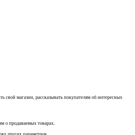
ь свой магазин, рассказывать покупателям об интересных
лям о продаваемых товарах.
ряд других параметров.