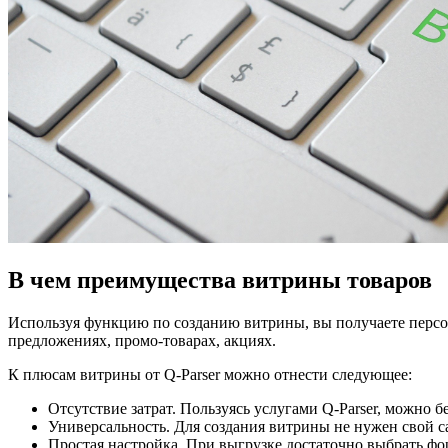
В чем преимущества витрины товаров
Используя функцию по созданию витрины, вы получаете персон
предложениях, промо-товарах, акциях.
К плюсам витрины от Q-Parser можно отнести следующее:
Отсутствие затрат. Пользуясь услугами Q-Parser, можно б
Универсальность. Для создания витрины не нужен свой са
Простая настройка. При выгрузке достаточно выбрать фор