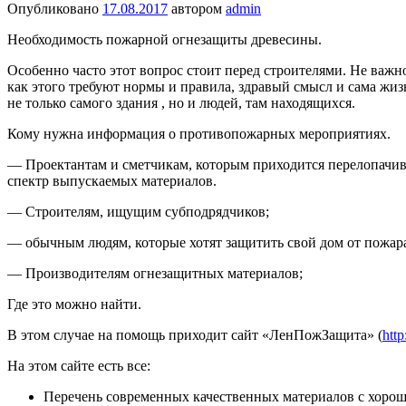
Опубликовано
17.08.2017
автором
admin
Необходимость пожарной огнезащиты древесины.
Особенно часто этот вопрос стоит перед строителями. Не важн
как этого требуют нормы и правила, здравый смысл и сама жиз
не только самого здания , но и людей, там находящихся.
Кому нужна информация о противопожарных мероприятиях.
— Проектантам и сметчикам, которым приходится перелопачива
спектр выпускаемых материалов.
— Строителям, ищущим субподрядчиков;
— обычным людям, которые хотят защитить свой дом от пожар
— Производителям огнезащитных материалов;
Где это можно найти.
В этом случае на помощь приходит сайт «ЛенПожЗащита» (
http
На этом сайте есть все:
Перечень современных качественных материалов с хоро