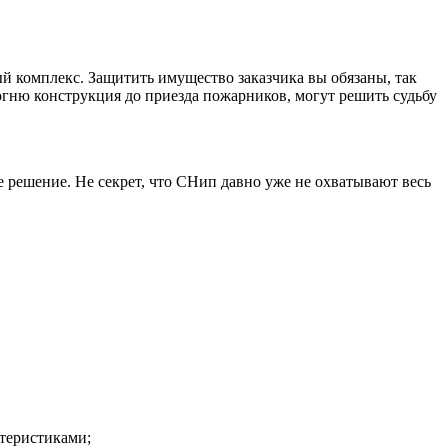
ый комплекс. Защитить имущество заказчика вы обязаны, так
 огню конструкция до приезда пожарников, могут решить судьбу
решение. Не секрет, что СНип давно уже не охватывают весь
теристиками;