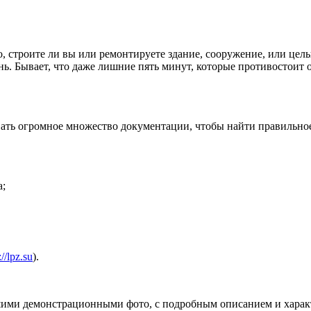
о, строите ли вы или ремонтируете здание, сооружение, или цел
нь. Бывает, что даже лишние пять минут, которые противостоит
ть огромное множество документации, чтобы найти правильное 
а;
://lpz.su
).
шими демонстрационными фото, с подробным описанием и харак