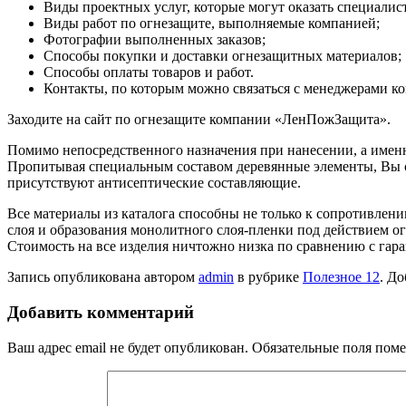
Виды проектных услуг, которые могут оказать специали
Виды работ по огнезащите, выполняемые компанией;
Фотографии выполненных заказов;
Способы покупки и доставки огнезащитных материалов;
Способы оплаты товаров и работ.
Контакты, по которым можно связаться с менеджерами к
Заходите на сайт по огнезащите компании «ЛенПожЗащита».
Помимо непосредственного назначения при нанесении, а имен
Пропитывая специальным составом деревянные элементы, Вы смо
присутствуют антисептические составляющие.
Все материалы из каталога способны не только к сопротивлени
слоя и образования монолитного слоя-пленки под действием ог
Стоимость на все изделия ничтожно низка по сравнению с гар
Запись опубликована автором
admin
в рубрике
Полезное 12
. До
Добавить комментарий
Ваш адрес email не будет опубликован.
Обязательные поля пом