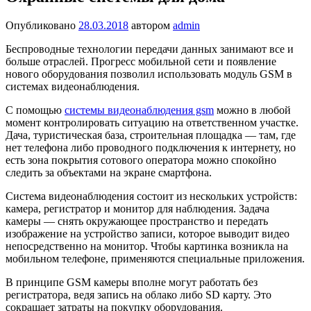
Опубликовано
28.03.2018
автором
admin
Беспроводные технологии передачи данных занимают все и
больше отраслей. Прогресс мобильной сети и появление
нового оборудования позволил использовать модуль GSM в
системах видеонаблюдения.
С помощью
системы видеонаблюдения gsm
можно в любой
момент контролировать ситуацию на ответственном участке.
Дача, туристическая база, строительная площадка — там, где
нет телефона либо проводного подключения к интернету, но
есть зона покрытия сотового оператора можно спокойно
следить за объектами на экране смартфона.
Система видеонаблюдения состоит из нескольких устройств:
камера, регистратор и монитор для наблюдения. Задача
камеры — снять окружающее пространство и передать
изображение на устройство записи, которое выводит видео
непосредственно на монитор. Чтобы картинка возникла на
мобильном телефоне, применяются специальные приложения.
В принципе GSM камеры вполне могут работать без
регистратора, ведя запись на облако либо SD карту. Это
сокращает затраты на покупку оборудования.