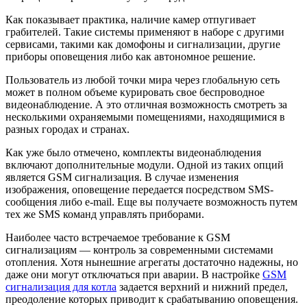
Как показывает практика, наличие камер отпугивает
грабителей. Такие системы применяют в наборе с другими
сервисами, такими как домофоны и сигнализации, другие
приборы оповещения либо как автономное решение.
Пользователь из любой точки мира через глобальную сеть
может в полном объеме курировать свое беспроводное
видеонаблюдение. А это отличная возможность смотреть за
несколькими охраняемыми помещениями, находящимися в
разных городах и странах.
Как уже было отмечено, комплекты видеонаблюдения
включают дополнительные модули. Одной из таких опций
является GSM сигнализация. В случае изменения
изображения, оповещение передается посредством SMS-
сообщения либо e-mail. Еще вы получаете возможность путем
тех же SMS команд управлять приборами.
Наиболее часто встречаемое требование к GSM
сигнализациям — контроль за современными системами
отопления. Хотя нынешние агрегаты достаточно надежны, но
даже они могут отключаться при аварии. В настройке
GSM
сигнализация для котла
задается верхний и нижний предел,
преодоление которых приводит к срабатыванию оповещения.