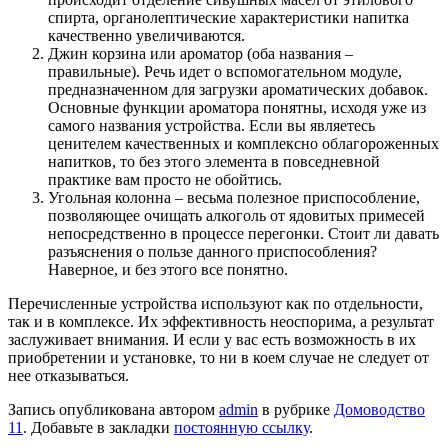
спирта, органолептические характеристики напитка
качественно увеличиваются.
Джин корзина или ароматор (оба названия –
правильные). Речь идет о вспомогательном модуле,
предназначенном для загрузки ароматических добавок.
Основные функции ароматора понятны, исходя уже из
самого названия устройства. Если вы являетесь
ценителем качественных и комплексно облагороженных
напитков, то без этого элемента в повседневной
практике вам просто не обойтись.
Угольная колонна – весьма полезное приспособление,
позволяющее очищать алкоголь от ядовитых примесей
непосредственно в процессе перегонки. Стоит ли давать
разъяснения о пользе данного приспособления?
Наверное, и без этого все понятно.
Перечисленные устройства используют как по отдельности,
так и в комплексе. Их эффективность неоспорима, а результат
заслуживает внимания. И если у вас есть возможность в их
приобретении и установке, то ни в коем случае не следует от
нее отказываться.
Запись опубликована автором
admin
в рубрике
Домоводство
11
. Добавьте в закладки
постоянную ссылку
.