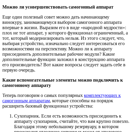
Можно ли усовершенствовать самогонный аппарат
Еще один полезный совет можно дать начинающему
винокуру, занимающемуся выбором самогонного аппарата
впервые в жизни. Выразим его в виде «народной мудрости»:
плох не тот аппарат, у которого функционал ограниченный, а
тот, который модернизировать нельзя. Из этого следует, что,
выбирая устройство, изначально следует интересоваться его
возможностями на перспективу. Можно ли к аппарату
присоединить дополнительные рабочие модули? Какие
дополнительные функции заложил в конструкцию аппарата
его производитель? Вот какие вопросы следует задать себе в
первую очередь.
Какие вспомогательные элементы можно подключить к
самогонному аппарату
Теперь поговорим о самых популярных
комплектующих к
самогонным аппаратам
, которые способны на порядок
расширить базовый функционал устройства:
Сухопарник. Если есть возможность присоединить к
аппарату сухопарник, считайте, что вам крупно повезло.
Благодаря этому небольшому резервуару, в котором
происходит отделение сивушных масел от этилового