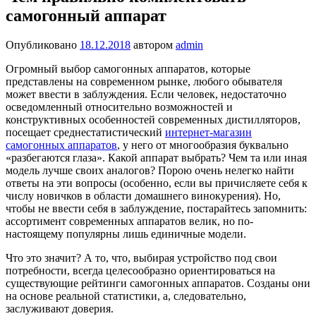
самогонный аппарат
Опубликовано
18.12.2018
автором
admin
Огромный выбор самогонных аппаратов, которые
представлены на современном рынке, любого обывателя
может ввести в заблуждения. Если человек, недостаточно
осведомленный относительно возможностей и
конструктивных особенностей современных дистилляторов,
посещает среднестатистический
интернет-магазин
самогонных аппаратов
, у него от многообразия буквально
«разбегаются глаза». Какой аппарат выбрать? Чем та или иная
модель лучше своих аналогов? Порою очень нелегко найти
ответы на эти вопросы (особенно, если вы причисляете себя к
числу новичков в области домашнего винокурения). Но,
чтобы не ввести себя в заблуждение, постарайтесь запомнить:
ассортимент современных аппаратов велик, но по-
настоящему популярны лишь единичные модели.
Что это значит? А то, что, выбирая устройство под свои
потребности, всегда целесообразно ориентироваться на
существующие рейтинги самогонных аппаратов. Созданы они
на основе реальной статистики, а, следовательно,
заслуживают доверия.