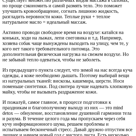
Существует множество различных видов мас­сажа в салонах,
но проще сэкономить и самой раз­мять тело. Это поможет
улучшить кровообращение, согнать лишнюю жидкость,
разгладить неровности кожи. Теплые руки + теплое
натуральное масло = идеальный массаж.
Активно проводи свободное время на воздухе: катайся на
коньках, ходи на лыжах, лепи снеговика и т.д. Например,
хозяева собак чаще вынуждены выходить на улицу, чем те, у
кого нет такого требо­вательного питомца. Это
дополнительная физиче­ская нагрузка на свежем воздухе. Но
не забывай тепло одеваться, чтобы не заболеть.
Из предыдущего пункта следует, что зимой на нас всегда куча
одежды, а коже необходимо ды­шать. Поэтому выбирай вещи
из натуральных тка­ней: вискозы, кашемира, шерсти. Носи
поменьше синтетики. Под свитера лучше надевать хлопковую
майку, чтобы не вызывать раздражение кожи.
И пожалуй, самое главное, в процессе подготовки к
праздникам и благополучному выходу из них — это mind
detox — обнуление, восстановление душев­ной гармонии тела
и разума. В течение целого года мы пропускаем через себя
кучу информационного шума, решаем проблемы и
испытываем бесконеч­ный стресс. Давай дружно отпустим все
лишнее и начнем новый год с чистого листа. Есть несколько