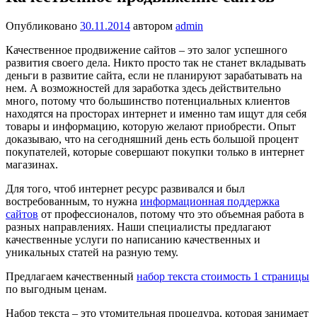
Опубликовано
30.11.2014
автором
admin
Качественное продвижение сайтов – это залог успешного
развития своего дела. Никто просто так не станет вкладывать
деньги в развитие сайта, если не планируют зарабатывать на
нем. А возможностей для заработка здесь действительно
много, потому что большинство потенциальных клиентов
находятся на просторах интернет и именно там ищут для себя
товары и информацию, которую желают приобрести. Опыт
доказываю, что на сегодняшний день есть большой процент
покупателей, которые совершают покупки только в интернет
магазинах.
Для того, чтоб интернет ресурс развивался и был
востребованным, то нужна
информационная поддержка
сайтов
от профессионалов, потому что это объемная работа в
разных направлениях. Наши специалисты предлагают
качественные услуги по написанию качественных и
уникальных статей на разную тему.
Предлагаем качественный
набор текста стоимость 1 страницы
по выгодным ценам.
Набор текста – это утомительная процедура, которая занимает