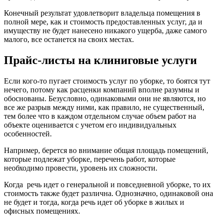
Конечный результат удовлетворит владельца помещения в
полной мере, как и стоимость предоставленных услуг, да и
имуществу не будет нанесено никакого ущерба, даже самого
малого, все останется на своих местах.
Прайс-листы на клиниговые услуги
Если кого-то пугает стоимость услуг по уборке, то боятся тут
нечего, потому как расценки компаний вполне разумны и
обоснованы. Безусловно, одинаковыми они не являются, но
все же разрыв между ними, как правило, не существенный,
тем более что в каждом отдельном случае объем работ на
объекте оценивается с учетом его индивидуальных
особенностей.
Например, берется во внимание общая площадь помещений,
которые подлежат уборке, перечень работ, которые
необходимо провести, уровень их сложности.
Когда речь идет о генеральной и повседневной уборке, то их
стоимость также будет различна. Однозначно, одинаковой она
не будет и тогда, когда речь идет об уборке в жилых и
офисных помещениях.