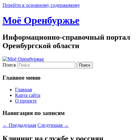
Перейти к основному содержимому
Моё Оренбуржье
Информационно-справочный портал
Оренбургской области
Поиск
Главное меню
Главная
Карта сайта
О проекте
Навигация по записям
←
Предыдущая
Следующая
→
Клининг на службе у россиян