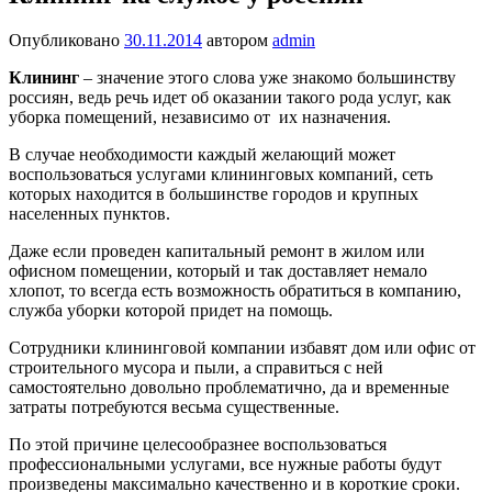
Опубликовано
30.11.2014
автором
admin
Клининг
– значение этого слова уже знакомо большинству
россиян, ведь речь идет об оказании такого рода услуг, как
уборка помещений, независимо от их назначения.
В случае необходимости каждый желающий может
воспользоваться услугами клининговых компаний, сеть
которых находится в большинстве городов и крупных
населенных пунктов.
Даже если проведен капитальный ремонт в жилом или
офисном помещении, который и так доставляет немало
хлопот, то всегда есть возможность обратиться в компанию,
служба уборки которой придет на помощь.
Сотрудники клининговой компании избавят дом или офис от
строительного мусора и пыли, а справиться с ней
самостоятельно довольно проблематично, да и временные
затраты потребуются весьма существенные.
По этой причине целесообразнее воспользоваться
профессиональными услугами, все нужные работы будут
произведены максимально качественно и в короткие сроки.