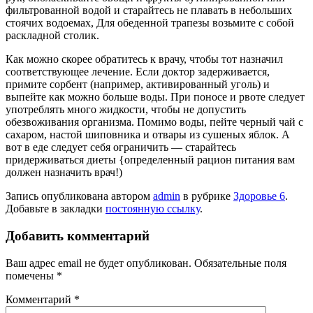
фильтрованной водой и старайтесь не плавать в небольших
стоячих водоемах, Для обеденной трапезы возьмите с собой
раскладной столик.
Как можно скорее обратитесь к врачу, чтобы тот назначил
соответствующее лечение. Если доктор задерживается,
примите сорбент (например, активированный уголь) и
выпейте как можно больше воды. При поносе и рвоте следует
употреблять много жидкости, чтобы не допустить
обезвоживания организма. Помимо воды, пейте черный чай с
сахаром, настой шиповника и отвары из сушеных яблок. А
вот в еде следует себя ограничить — старайтесь
придерживаться диеты {определенный рацион питания вам
должен назначить врач!)
Запись опубликована автором
admin
в рубрике
Здоровье 6
.
Добавьте в закладки
постоянную ссылку
.
Добавить комментарий
Ваш адрес email не будет опубликован.
Обязательные поля
помечены
*
Комментарий
*