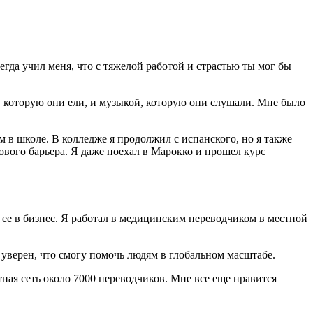
сегда учил меня, что с тяжелой работой и страстью ты мог бы
й, которую они ели, и музыкой, которую они слушали. Мне было
м в школе. В колледже я продолжил с испанского, но я также
кового барьера. Я даже поехал в Марокко и прошел курс
ть ее в бизнес. Я работал в медицинским переводчиком в местной
 уверен, что смогу помочь людям в глобальном масштабе.
тная сеть около 7000 переводчиков. Мне все еще нравится