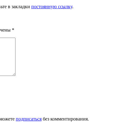
вьте в закладки
постоянную ссылку
.
ечены
*
 можете
подписаться
без комментирования.