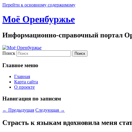
Перейти к основному содержимому
Моё Оренбуржье
Информационно-справочный портал Ор
Поиск
Главное меню
Главная
Карта сайта
О проекте
Навигация по записям
←
Предыдущая
Следующая
→
Страсть к языкам вдохновила меня ст