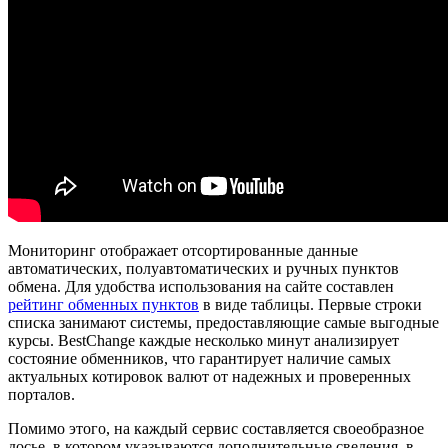
Мониторинг отображает отсортированные данные
автоматических, полуавтоматических и ручных пунктов
обмена. Для удобства использования на сайте составлен
рейтинг обменных пунктов
в виде таблицы. Первые строки
списка занимают системы, предоставляющие самые выгодные
курсы. BestChange каждые несколько минут анализирует
состояние обменников, что гарантирует наличие самых
актуальных котировок валют от надежных и проверенных
порталов.
Помимо этого, на каждый сервис составляется своеобразное
досье, в котором указываются дополнительные сведения, в