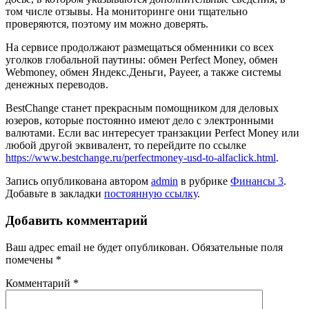
том числе отзывы. На мониторинге они тщательно
проверяются, поэтому им можно доверять.
На сервисе продолжают размещаться обменники со всех
уголков глобальной паутины: обмен Perfect Money, обмен
Webmoney, обмен Яндекс.Деньги, Payeer, а также системы
денежных переводов.
BestChange станет прекрасным помощником для деловых
юзеров, которые постоянно имеют дело с электронными
валютами. Если вас интересует транзакции Perfect Money или
любой другой эквивалент, то перейдите по ссылке
https://www.bestchange.ru/perfectmoney-usd-to-alfaclick.html
.
Запись опубликована автором
admin
в рубрике
Финансы 3
.
Добавьте в закладки
постоянную ссылку
.
Добавить комментарий
Ваш адрес email не будет опубликован.
Обязательные поля
помечены
*
Комментарий
*