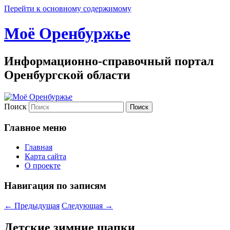
Перейти к основному содержимому
Моё Оренбуржье
Информационно-справочный портал
Оренбургской области
Поиск
Главное меню
Главная
Карта сайта
О проекте
Навигация по записям
←
Предыдущая
Следующая
→
Детские зимние шапки