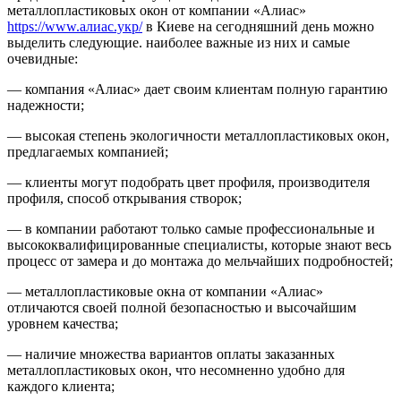
металлопластиковых окон от компании «Алиас»
https://www.алиас.укр/
в Киеве на сегодняшний день можно
выделить следующие. наиболее важные из них и самые
очевидные:
— компания «Алиас» дает своим клиентам полную гарантию
надежности;
— высокая степень экологичности металлопластиковых окон,
предлагаемых компанией;
— клиенты могут подобрать цвет профиля, производителя
профиля, способ открывания створок;
— в компании работают только самые профессиональные и
высококвалифицированные специалисты, которые знают весь
процесс от замера и до монтажа до мельчайших подробностей;
— металлопластиковые окна от компании «Алиас»
отличаются своей полной безопасностью и высочайшим
уровнем качества;
— наличие множества вариантов оплаты заказанных
металлопластиковых окон, что несомненно удобно для
каждого клиента;