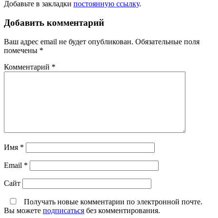
Добавьте в закладки
постоянную ссылку
.
Добавить комментарий
Ваш адрес email не будет опубликован.
Обязательные поля
помечены
*
Комментарий
*
Имя
*
Email
*
Сайт
Получать новые комментарии по электронной почте.
Вы можете
подписаться
без комментирования.