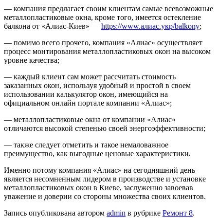
— компания предлагает своим клиентам самые всевозможные
металлопластиковые окна, кроме того, имеется остекление
балкона от «Алиас-Киев» —
https://www.алиас.укр/balkony
;
— помимо всего прочего, компания «Алиас» осуществляет
процесс монтирования металлопластиковых окон на высоком
уровне качества;
— каждый клиент сам может рассчитать стоимость
заказанных окон, используя удобный и простой в своем
использовании калькулятор окон, имеющийся на
официальном онлайн портале компании «Алиас»;
— металлопластиковые окна от компании «Алиас»
отличаются высокой степенью своей энергоэффективности;
— также следует отметить и такое немаловажное
преимущество, как выгодные ценовые характеристики.
Именно потому компания «Алиас» на сегодняшний день
является несомненным лидером в производстве и установке
металлопластиковых окон в Киеве, заслуженно завоевав
уважение и доверии со стороны множества своих клиентов.
Запись опубликована автором
admin
в рубрике
Ремонт 8
.