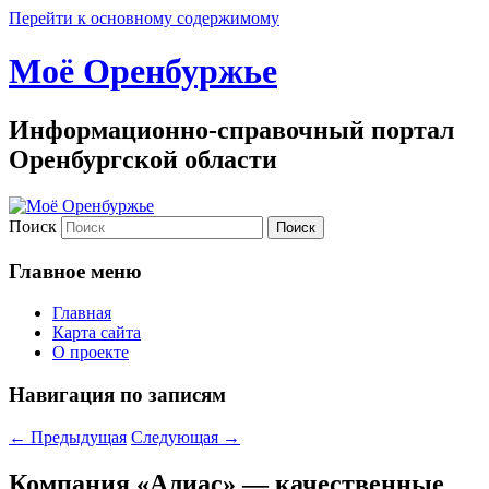
Перейти к основному содержимому
Моё Оренбуржье
Информационно-справочный портал
Оренбургской области
Поиск
Главное меню
Главная
Карта сайта
О проекте
Навигация по записям
←
Предыдущая
Следующая
→
Компания «Алиас» — качественные