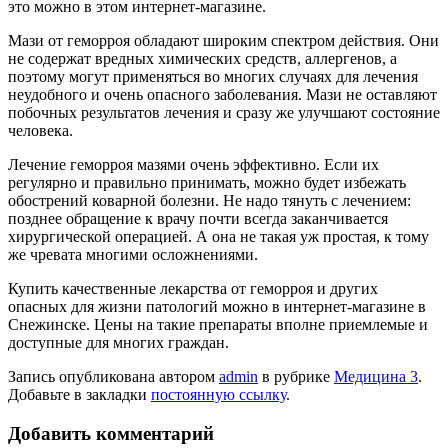
это можно в этом интернет-магазине.
Мази от геморроя обладают широким спектром действия. Они
не содержат вредных химических средств, аллергенов, а
поэтому могут применяться во многих случаях для лечения
неудобного и очень опасного заболевания. Мази не оставляют
побочных результатов лечения и сразу же улучшают состояние
человека.
Лечение геморроя мазями очень эффективно. Если их
регулярно и правильно принимать, можно будет избежать
обострений коварной болезни. Не надо тянуть с лечением:
позднее обращение к врачу почти всегда заканчивается
хирургической операцией. А она не такая уж простая, к тому
же чревата многими осложнениями.
Купить качественные лекарства от геморроя и других
опасных для жизни патологий можно в интернет-магазине в
Снежинске. Цены на такие препараты вполне приемлемые и
доступные для многих граждан.
Запись опубликована автором
admin
в рубрике
Медицина 3
.
Добавьте в закладки
постоянную ссылку
.
Добавить комментарий