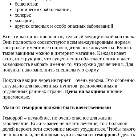
бешенства;
тропических заболеваний;
холеры;
малярии;
других опасных и особо опасных заболеваний.
Все эти вакцины прошли тщательный медицинский контроль.
Они полностью сооветствуют всем международным нормам
контроля и имеют все сопроводительные документы. Купить
такие вакцины можно в интернет-магазине. Каждая имеет
фото, инструкцию, что существенно облегчает поиск и дает
возможность выбрать именно то, что нужно для лечения. Для
покупки надо заполнить специальную форму.
Покупка вакцин через интернет – очень удобна. Это особенно
актуально для населенных пунктов, расположенных в
отдаленных районах страны.
Цены на вакцины
вполне
приемлемые.
Мази от геморроя должны быть качественными
Геморрой – неудобное, но очень опасное для жизни
заболевание. Если заранее не начать лечение, то с большой
долей вероятности состояние может ухудшиться. Чтобы такого
не произошло, необходимо купить
мази от геморроя.
Сделать