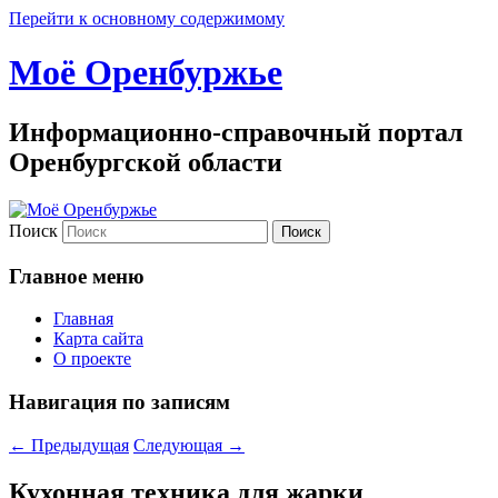
Перейти к основному содержимому
Моё Оренбуржье
Информационно-справочный портал
Оренбургской области
Поиск
Главное меню
Главная
Карта сайта
О проекте
Навигация по записям
←
Предыдущая
Следующая
→
Кухонная техника для жарки