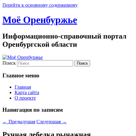
Перейти к основному содержимому
Моё Оренбуржье
Информационно-справочный портал
Оренбургской области
Поиск
Главное меню
Главная
Карта сайта
О проекте
Навигация по записям
←
Предыдущая
Следующая
→
Ручная лебедка рычажная