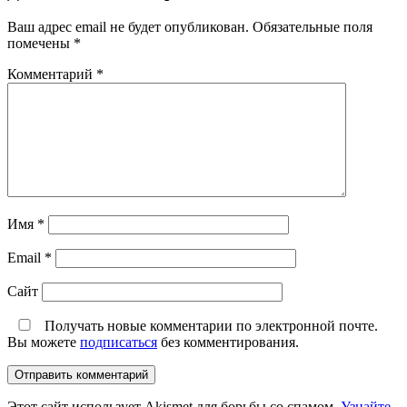
Ваш адрес email не будет опубликован.
Обязательные поля
помечены
*
Комментарий
*
Имя
*
Email
*
Сайт
Получать новые комментарии по электронной почте.
Вы можете
подписаться
без комментирования.
Этот сайт использует Akismet для борьбы со спамом.
Узнайте,