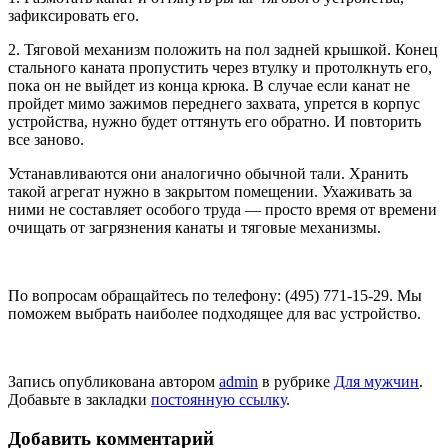
зафиксировать его.
2. Тяговой механизм положить на пол задней крышкой. Конец
стального каната пропустить через втулку и протолкнуть его,
пока он не выйдет из конца крюка. В случае если канат не
пройдет мимо зажимов переднего захвата, упрется в корпус
устройства, нужно будет оттянуть его обратно. И повторить
все заново.
Устанавливаются они аналогично обычной тали. Хранить
такой агрегат нужно в закрытом помещении. Ухаживать за
ними не составляет особого труда — просто время от времени
очищать от загрязнения канаты и тяговые механизмы.
По вопросам обращайтесь по телефону: (495) 771-15-29. Мы
поможем выбрать наиболее подходящее для вас устройство.
Запись опубликована автором
admin
в рубрике
Для мужчин
.
Добавьте в закладки
постоянную ссылку
.
Добавить комментарий