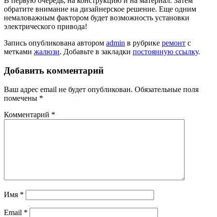
В первую очередь, на конструкцию и на материал. Затем
обратите внимание на дизайнерское решение. Еще одним
немаловажным фактором будет возможность установки
электрического привода!
Запись опубликована автором
admin
в рубрике
ремонт
с
метками
жалюзи
. Добавьте в закладки
постоянную ссылку
.
Добавить комментарий
Ваш адрес email не будет опубликован.
Обязательные поля
помечены
*
Комментарий
*
Имя
*
Email
*