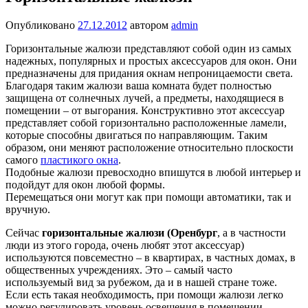
Опубликовано
27.12.2012
автором
admin
Горизонтальные жалюзи представляют собой один из самых
надежных, популярных и простых аксессуаров для окон. Они
предназначены для придания окнам непроницаемости света.
Благодаря таким жалюзи ваша комната будет полностью
защищена от солнечных лучей, а предметы, находящиеся в
помещении – от выгорания. Конструктивно этот аксессуар
представляет собой горизонтально расположенные ламели,
которые способны двигаться по направляющим. Таким
образом, они меняют расположение относительно плоскости
самого
пластикого окна
.
Подобные жалюзи превосходно впишутся в любой интерьер и
подойдут для окон любой формы.
Перемещаться они могут как при помощи автоматики, так и
вручную.
Сейчас
горизонтальные жалюзи (Оренбург
, а в частности
люди из этого города, очень любят этот аксессуар)
используются повсеместно – в квартирах, в частных домах, в
общественных учреждениях. Это – самый часто
используемый вид за рубежом, да и в нашей стране тоже.
Если есть такая необходимость, при помощи жалюзи легко
можно регулировать уровень освещения в помещении.