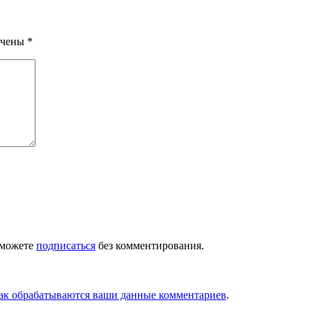
ечены
*
 можете
подписаться
без комментирования.
как обрабатываются ваши данные комментариев
.