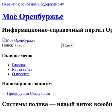
Перейти к основному содержимому
Моё Оренбуржье
Информационно-справочный портал Ор
Поиск
Главное меню
Главная
Карта сайта
О проекте
Навигация по записям
←
Предыдущая
Следующая
→
Системы полива — новый виток всеоб