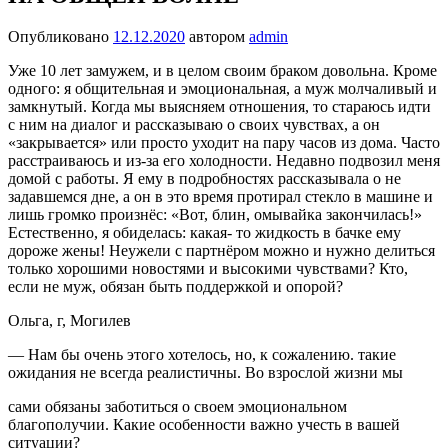
Опубликовано
12.12.2020
автором
admin
Уже 10 лет замужем, и в целом сво­им браком довольна. Кроме
одного: я общительная и эмоциональная, а муж молчаливый и
замкнутый. Когда мы выясняем отношения, то стараюсь идти
с ним на диалог и рассказываю о своих чувствах, а он
«закрывается» или просто уходит на пару часов из дома. Часто
рас­страиваюсь и из-за его холодности. Недавно подвозил меня
домой с ра­боты. Я ему в подробностях расска­зывала о не
задавшемся дне, а он в это время протирал стекло в маши­не и
лишь громко произнёс: «Вот, блин, омывайка закончилась!»
Естественно, я обиделась: какая- то жидкость в бачке ему
дороже жены! Неужели с партнёром можно и нужно делиться
только хорошими новостями и высокими чувствами? Кто,
если не муж, обязан быть под­держкой и опорой?
Ольга, г, Могилев
— Нам бы очень этого хотелось, но, к сожале­нию. такие
ожидания не всегда реалистичны. Во взрослой жизни мы
сами обязаны заботиться о своем эмоциональном
благополучии. Какие особенности важно учесть в вашей
ситуации?