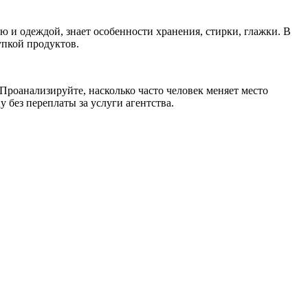
ью и одеждой, знает особенности хранения, стирки, глажки. В
упкой продуктов.
 Проанализируйте, насколько часто человек меняет место
 без переплаты за услуги агентства.