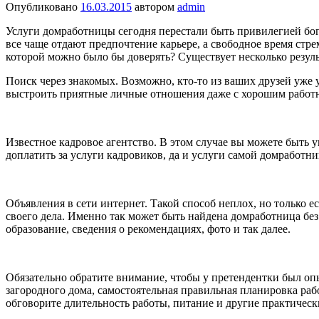
Опубликовано
16.03.2015
автором
admin
Услуги домработницы сегодня перестали быть привилегией бо
все чаще отдают предпочтение карьере, а свободное время стре
которой можно было бы доверять? Существует несколько резул
Поиск через знакомых. Возможно, кто-то из ваших друзей уже у
выстроить приятные личные отношения даже с хорошим работ
Известное кадровое агентство. В этом случае вы можете быть у
доплатить за услуги кадровиков, да и услуги самой домработн
Объявления в сети интернет. Такой способ неплох, но только 
своего дела. Именно так может быть найдена домработница бе
образование, сведения о рекомендациях, фото и так далее.
Обязательно обратите внимание, чтобы у претендентки был оп
загородного дома, самостоятельная правильная планировка ра
обговорите длительность работы, питание и другие практичес