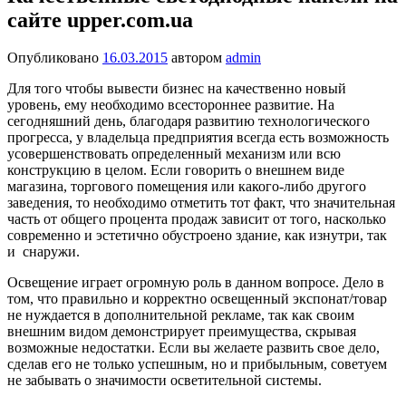
сайте upper.com.ua
Опубликовано
16.03.2015
автором
admin
Для того чтобы вывести бизнес на качественно новый
уровень, ему необходимо всестороннее развитие. На
сегодняшний день, благодаря развитию технологического
прогресса, у владельца предприятия всегда есть возможность
усовершенствовать определенный механизм или всю
конструкцию в целом. Если говорить о внешнем виде
магазина, торгового помещения или какого-либо другого
заведения, то необходимо отметить тот факт, что значительная
часть от общего процента продаж зависит от того, насколько
современно и эстетично обустроено здание, как изнутри, так
и снаружи.
Освещение играет огромную роль в данном вопросе. Дело в
том, что правильно и корректно освещенный экспонат/товар
не нуждается в дополнительной рекламе, так как своим
внешним видом демонстрирует преимущества, скрывая
возможные недостатки. Если вы желаете развить свое дело,
сделав его не только успешным, но и прибыльным, советуем
не забывать о значимости осветительной системы.