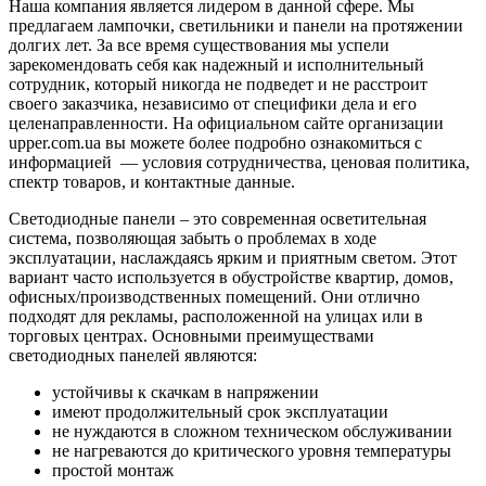
Наша компания является лидером в данной сфере. Мы
предлагаем лампочки, светильники и панели на протяжении
долгих лет. За все время существования мы успели
зарекомендовать себя как надежный и исполнительный
сотрудник, который никогда не подведет и не расстроит
своего заказчика, независимо от специфики дела и его
целенаправленности. На официальном сайте организации
upper.com.ua вы можете более подробно ознакомиться с
информацией — условия сотрудничества, ценовая политика,
спектр товаров, и контактные данные.
Светодиодные панели – это современная осветительная
система, позволяющая забыть о проблемах в ходе
эксплуатации, наслаждаясь ярким и приятным светом. Этот
вариант часто используется в обустройстве квартир, домов,
офисных/производственных помещений. Они отлично
подходят для рекламы, расположенной на улицах или в
торговых центрах. Основными преимуществами
светодиодных панелей являются:
устойчивы к скачкам в напряжении
имеют продолжительный срок эксплуатации
не нуждаются в сложном техническом обслуживании
не нагреваются до критического уровня температуры
простой монтаж