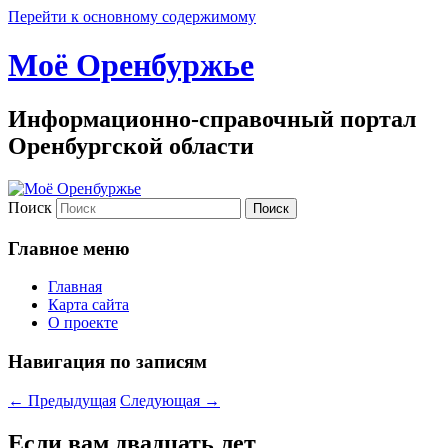
Перейти к основному содержимому
Моё Оренбуржье
Информационно-справочный портал
Оренбургской области
Поиск
Главное меню
Главная
Карта сайта
О проекте
Навигация по записям
←
Предыдущая
Следующая
→
Если вам двадцать лет