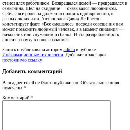
становился работником. Возвращался домой — пре­вращался в
семьянина. Шел на свидание — оказывался любовником.
Сейчас все роли ты должен исполнять одновремен­но, в
разных окнах чата. Антрополог Давид Ле Бретон
констатирует факт: «Все сме­шалось: посреди совещания нам
может позвонить любимый человек, а в момент свидания —
начальник или служащий из банка. И эта раздробленность
вносит раз­руху в наше сознание».
Запись опубликована автором
admin
в рубрике
Информационные технологии
. Добавьте в закладки
постоянную ссылку
.
Добавить комментарий
Ваш адрес email не будет опубликован.
Обязательные поля
помечены
*
Комментарий
*