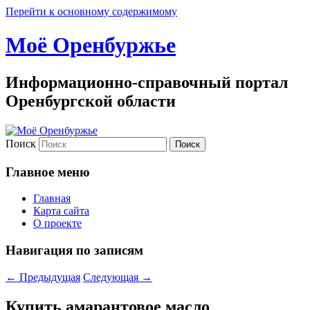
Перейти к основному содержимому
Моё Оренбуржье
Информационно-справочный портал
Оренбургской области
Поиск
Главное меню
Главная
Карта сайта
О проекте
Навигация по записям
←
Предыдущая
Следующая
→
Купить амарантовое масло